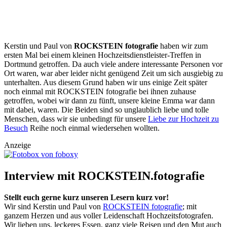
Kerstin und Paul von
ROCKSTEIN fotografie
haben wir zum
ersten Mal bei einem kleinen Hochzeitsdienstleister-Treffen in
Dortmund getroffen. Da auch viele andere interessante Personen vor
Ort waren, war aber leider nicht genügend Zeit um sich ausgiebig zu
unterhalten. Aus diesem Grund haben wir uns einige Zeit später
noch einmal mit ROCKSTEIN fotografie bei ihnen zuhause
getroffen, wobei wir dann zu fünft, unsere kleine Emma war dann
mit dabei, waren. Die Beiden sind so unglaublich liebe und tolle
Menschen, dass wir sie unbedingt für unsere
Liebe zur Hochzeit zu
Besuch
Reihe noch einmal wiedersehen wollten.
Anzeige
Interview mit ROCKSTEIN.fotografie
Stellt euch gerne kurz unseren Lesern kurz vor!
Wir sind Kerstin und Paul von
ROCKSTEIN fotografie
; mit
ganzem Herzen und aus voller Leidenschaft Hochzeitsfotografen.
Wir lieben uns, leckeres Essen, ganz viele Reisen und den Mut auch