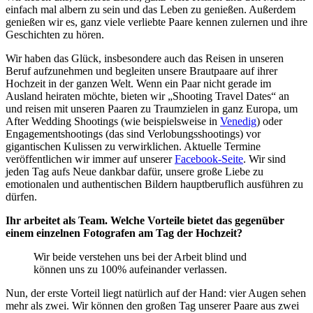
einfach mal albern zu sein und das Leben zu genießen. Außerdem
genießen wir es, ganz viele verliebte Paare kennen zulernen und ihre
Geschichten zu hören.
Wir haben das Glück, insbesondere auch das Reisen in unseren
Beruf aufzunehmen und begleiten unsere Brautpaare auf ihrer
Hochzeit in der ganzen Welt. Wenn ein Paar nicht gerade im
Ausland heiraten möchte, bieten wir „Shooting Travel Dates“ an
und reisen mit unseren Paaren zu Traumzielen in ganz Europa, um
After Wedding Shootings (wie beispielsweise in
Venedig
) oder
Engagementshootings (das sind Verlobungsshootings) vor
gigantischen Kulissen zu verwirklichen. Aktuelle Termine
veröffentlichen wir immer auf unserer
Facebook-Seite
. Wir sind
jeden Tag aufs Neue dankbar dafür, unsere große Liebe zu
emotionalen und authentischen Bildern hauptberuflich ausführen zu
dürfen.
Ihr arbeitet als Team. Welche Vorteile bietet das gegenüber
einem einzelnen Fotografen am Tag der Hochzeit?
Wir beide verstehen uns bei der Arbeit blind und
können uns zu 100% aufeinander verlassen.
Nun, der erste Vorteil liegt natürlich auf der Hand: vier Augen sehen
mehr als zwei. Wir können den großen Tag unserer Paare aus zwei