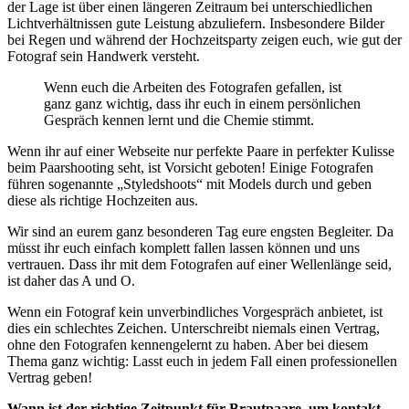
der Lage ist über einen längeren Zeitraum bei unterschiedlichen
Lichtverhältnissen gute Leistung abzuliefern. Insbesondere Bilder
bei Regen und während der Hochzeitsparty zeigen euch, wie gut der
Fotograf sein Handwerk versteht.
Wenn euch die Arbeiten des Fotografen gefallen, ist
ganz ganz wichtig, dass ihr euch in einem persönlichen
Gespräch kennen lernt und die Chemie stimmt.
Wenn ihr auf einer Webseite nur perfekte Paare in perfekter Kulisse
beim Paarshooting seht, ist Vorsicht geboten! Einige Fotografen
führen sogenannte „Styledshoots“ mit Models durch und geben
diese als richtige Hochzeiten aus.
Wir sind an eurem ganz besonderen Tag eure engsten Begleiter. Da
müsst ihr euch einfach komplett fallen lassen können und uns
vertrauen. Dass ihr mit dem Fotografen auf einer Wellenlänge seid,
ist daher das A und O.
Wenn ein Fotograf kein unverbindliches Vorgespräch anbietet, ist
dies ein schlechtes Zeichen. Unterschreibt niemals einen Vertrag,
ohne den Fotografen kennengelernt zu haben. Aber bei diesem
Thema ganz wichtig: Lasst euch in jedem Fall einen professionellen
Vertrag geben!
Wann ist der richtige Zeitpunkt für Brautpaare, um kontakt