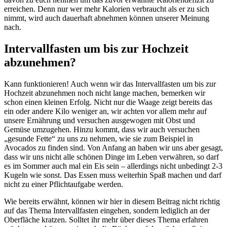
erreichen. Denn nur wer mehr Kalorien verbraucht als er zu sich
nimmt, wird auch dauerhaft abnehmen können unserer Meinung
nach.
Intervallfasten um bis zur Hochzeit
abzunehmen?
Kann funktionieren! Auch wenn wir das Intervallfasten um bis zur
Hochzeit abzunehmen noch nicht lange machen, bemerken wir
schon einen kleinen Erfolg. Nicht nur die Waage zeigt bereits das
ein oder andere Kilo weniger an, wir achten vor allem mehr auf
unsere Ernährung und versuchen ausgewogen mit Obst und
Gemüse umzugehen. Hinzu kommt, dass wir auch versuchen
„gesunde Fette“ zu uns zu nehmen, wie sie zum Beispiel in
Avocados zu finden sind. Von Anfang an haben wir uns aber gesagt,
dass wir uns nicht alle schönen Dinge im Leben verwähren, so darf
es im Sommer auch mal ein Eis sein – allerdings nicht unbedingt 2-3
Kugeln wie sonst. Das Essen muss weiterhin Spaß machen und darf
nicht zu einer Pflichtaufgabe werden.
Wie bereits erwähnt, können wir hier in diesem Beitrag nicht richtig
auf das Thema Intervallfasten eingehen, sondern lediglich an der
Oberfläche kratzen. Solltet ihr mehr über dieses Thema erfahren