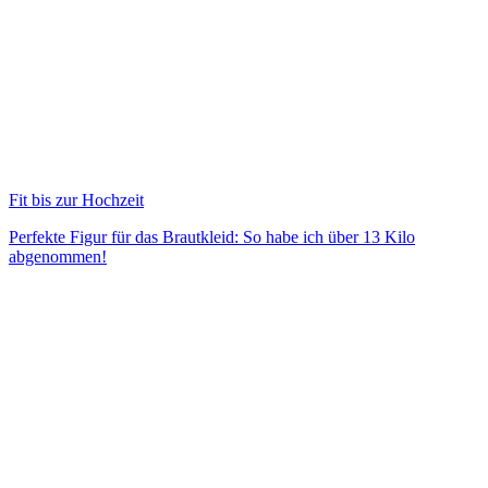
Fit bis zur Hochzeit
Perfekte Figur für das Brautkleid: So habe ich über 13 Kilo
abgenommen!