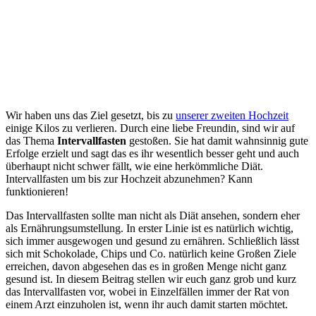
Wir haben uns das Ziel gesetzt, bis zu
unserer zweiten Hochzeit
einige Kilos zu verlieren. Durch eine liebe Freundin, sind wir auf
das Thema
Intervallfasten
gestoßen. Sie hat damit wahnsinnig gute
Erfolge erzielt und sagt das es ihr wesentlich besser geht und auch
überhaupt nicht schwer fällt, wie eine herkömmliche Diät.
Intervallfasten um bis zur Hochzeit abzunehmen? Kann
funktionieren!
Das Intervallfasten sollte man nicht als Diät ansehen, sondern eher
als Ernährungsumstellung. In erster Linie ist es natürlich wichtig,
sich immer ausgewogen und gesund zu ernähren. Schließlich lässt
sich mit Schokolade, Chips und Co. natürlich keine Großen Ziele
erreichen, davon abgesehen das es in großen Menge nicht ganz
gesund ist. In diesem Beitrag stellen wir euch ganz grob und kurz
das Intervallfasten vor, wobei in Einzelfällen immer der Rat von
einem Arzt einzuholen ist, wenn ihr auch damit starten möchtet.