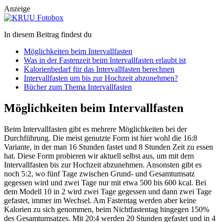
Anzeige
In diesem Beitrag findest du
Möglichkeiten beim Intervallfasten
Was in der Fastenzeit beim Intervallfasten erlaubt ist
Kalorienbedarf für das Intervallfasten berechnen
Intervallfasten um bis zur Hochzeit abzunehmen?
Bücher zum Thema Intervallfasten
Möglichkeiten beim Intervallfasten
Beim Intervallfasten gibt es mehrere Möglichkeiten bei der
Durchführung. Die meist genutzte Form ist hier wohl die 16:8
Variante, in der man 16 Stunden fastet und 8 Stunden Zeit zu essen
hat. Diese Form probieren wir aktuell selbst aus, um mit dem
Intervallfasten bis zur Hochzeit abzunehmen. Ansonsten gibt es
noch 5:2, wo fünf Tage zwischen Grund- und Gesamtumsatz
gegessen wird und zwei Tage nur mit etwa 500 bis 600 kcal. Bei
dem Modell 10 in 2 wird zwei Tage gegessen und dann zwei Tage
gefastet, immer im Wechsel. Am Fastentag werden aber keine
Kalorien zu sich genommen, beim Nichtfastentag hingegen 150%
des Gesamtumsatzes. Mit 20:4 werden 20 Stunden gefastet und in 4