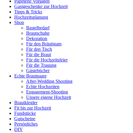
Papeterie Vorlagen
Gastgeschenke zur Hochzeit
Tipps & Tricks
Hochzeitsplanung
Shop
Bastelbedarf
Brautschuhe
Dekoration
Für den Bräutigam
Für den Tisch
Für die Braut
Für die Hochzeitsfeier
Für die Trauung
Gästebücher
Echte Brautpaare
After-Wedding Shooting
Echte Hochzeiten
Engagement-Shooting
Unsere eigene Hochzeit
Brautkleider
Fit bis zur Hochzeit
Fundstücke
Gutscheine
Persönliches
DIY