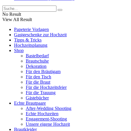
No Result
View All Result
Papeterie Vorlagen
Gastgeschenke zur Hochzeit
Tipps & Tricks
Hochzeitsplanung
Shop
Bastelbedarf
Brautschuhe
Dekoration
Für den Bräutigam
Für den Tisch
Für die Braut
Für die Hochzeitsfeier
Für die Trauung
Gästebücher
Echte Brautpaare
After-Wedding Shooting
Echte Hochzeiten
Engagement-Shooting
Unsere eigene Hochzeit
Brautkleider