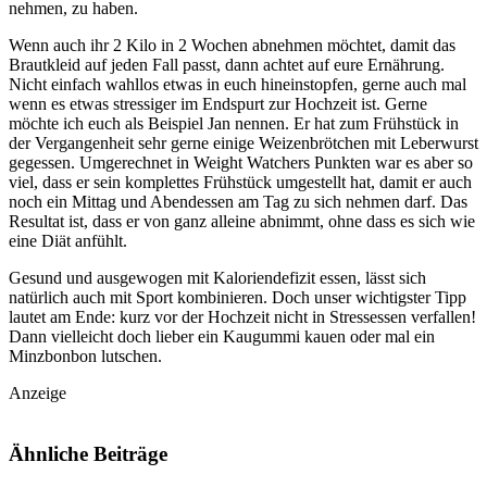
nehmen, zu haben.
Wenn auch ihr 2 Kilo in 2 Wochen abnehmen möchtet, damit das
Brautkleid auf jeden Fall passt, dann achtet auf eure Ernährung.
Nicht einfach wahllos etwas in euch hineinstopfen, gerne auch mal
wenn es etwas stressiger im Endspurt zur Hochzeit ist. Gerne
möchte ich euch als Beispiel Jan nennen. Er hat zum Frühstück in
der Vergangenheit sehr gerne einige Weizenbrötchen mit Leberwurst
gegessen. Umgerechnet in Weight Watchers Punkten war es aber so
viel, dass er sein komplettes Frühstück umgestellt hat, damit er auch
noch ein Mittag und Abendessen am Tag zu sich nehmen darf. Das
Resultat ist, dass er von ganz alleine abnimmt, ohne dass es sich wie
eine Diät anfühlt.
Gesund und ausgewogen mit Kaloriendefizit essen, lässt sich
natürlich auch mit Sport kombinieren. Doch unser wichtigster Tipp
lautet am Ende: kurz vor der Hochzeit nicht in Stressessen verfallen!
Dann vielleicht doch lieber ein Kaugummi kauen oder mal ein
Minzbonbon lutschen.
Anzeige
Ähnliche
Beiträge