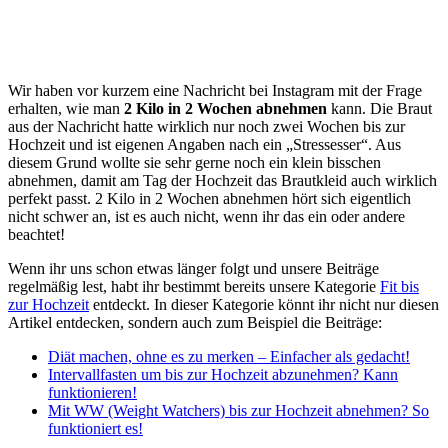
Wir haben vor kurzem eine Nachricht bei Instagram mit der Frage
erhalten, wie man
2 Kilo in 2 Wochen abnehmen
kann. Die Braut
aus der Nachricht hatte wirklich nur noch zwei Wochen bis zur
Hochzeit und ist eigenen Angaben nach ein „Stressesser“. Aus
diesem Grund wollte sie sehr gerne noch ein klein bisschen
abnehmen, damit am Tag der Hochzeit das Brautkleid auch wirklich
perfekt passt. 2 Kilo in 2 Wochen abnehmen hört sich eigentlich
nicht schwer an, ist es auch nicht, wenn ihr das ein oder andere
beachtet!
Wenn ihr uns schon etwas länger folgt und unsere Beiträge
regelmäßig lest, habt ihr bestimmt bereits unsere Kategorie
Fit bis
zur Hochzeit
entdeckt. In dieser Kategorie könnt ihr nicht nur diesen
Artikel entdecken, sondern auch zum Beispiel die Beiträge:
Diät machen, ohne es zu merken – Einfacher als gedacht!
Intervallfasten um bis zur Hochzeit abzunehmen? Kann
funktionieren!
Mit WW (Weight Watchers) bis zur Hochzeit abnehmen? So
funktioniert es!