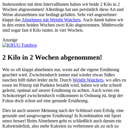
Insbesondere mit dem Intervallfasten haben wir beide 2 Kilo in 2
Wochen abgenommen! Allerdings hat uns persönlich diese Art und
Weise abzunehmen nur bedingt gefallen. Sehr viel angenehmer
klappt das
Abnehmen mit Weight Watchers
. Auch damit haben wir
in den ersten beiden Wochen zwei Kilo abgenommen. Mittlerweile
sind sogar fast 4 Kilo runter, in vier Wochen.
Anzeige
2 Kilo in 2 Wochen abgenommen!
Wie so oft klappt abnehmen nur, wenn auf die eigene Ernährung
geachtet wird. Zwischendurch immer mal wieder etwas Süßes
naschen hilft dabei leider nicht. Durch
Weight Watchers
, wo alles zu
essen im Prinzip mit Punkten bezahlt wird, haben wir sehr schnell
gelernt, optimal auf unsere Ernährung zu achten. Auch wenn ein
Schokoriegel zwischendurch vollkommen in Ordnung ist, liegt der
Fokus doch schon auf eine gesunde Ernährung.
Dies ist auch unserer Meinung nach der Schlüssel zum Erfolg: eine
gesunde und ausgewogene Ernährung! In Kombination mit Sport
umso besser! Beim Abnehmen geht es schließlich auch darum ein
Kaloriendefizit, also mehr Kalorien zu verbrennen als zu sich zu