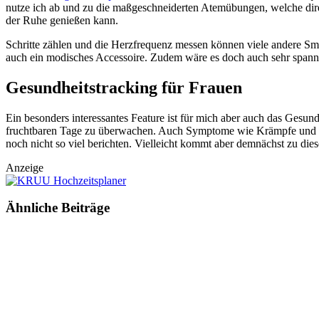
nutze ich ab und zu die maßgeschneiderten Atemübungen, welche direk
der Ruhe genießen kann.
Schritte zählen und die Herzfrequenz messen können viele andere Smar
auch ein modisches Accessoire. Zudem wäre es doch auch sehr spanne
Gesundheitstracking für Frauen
Ein besonders interessantes Feature ist für mich aber auch das Gesund
fruchtbaren Tage zu überwachen. Auch Symptome wie Krämpfe und Kop
noch nicht so viel berichten. Vielleicht kommt aber demnächst zu die
Anzeige
Ähnliche
Beiträge