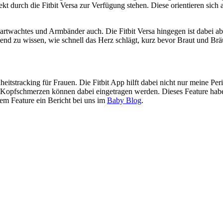
t durch die Fitbit Versa zur Verfügung stehen. Diese orientieren sich
twachtes und Armbänder auch. Die Fitbit Versa hingegen ist dabei aber
nd zu wissen, wie schnell das Herz schlägt, kurz bevor Braut und Brä
heitstracking für Frauen. Die Fitbit App hilft dabei nicht nur meine Pe
fschmerzen können dabei eingetragen werden. Dieses Feature habe ic
sem Feature ein Bericht bei uns im
Baby Blog
.