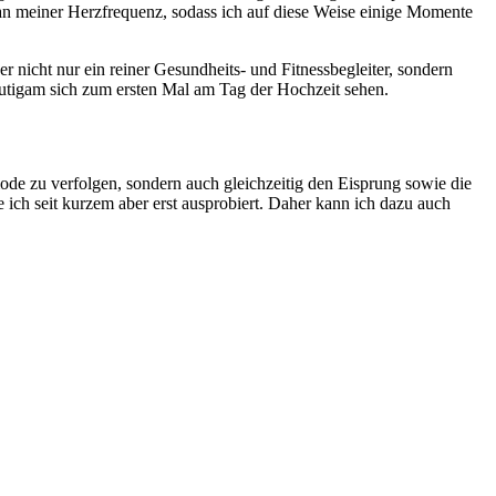
 an meiner Herzfrequenz, sodass ich auf diese Weise einige Momente
 nicht nur ein reiner Gesundheits- und Fitnessbegleiter, sondern
utigam sich zum ersten Mal am Tag der Hochzeit sehen.
riode zu verfolgen, sondern auch gleichzeitig den Eisprung sowie die
h seit kurzem aber erst ausprobiert. Daher kann ich dazu auch