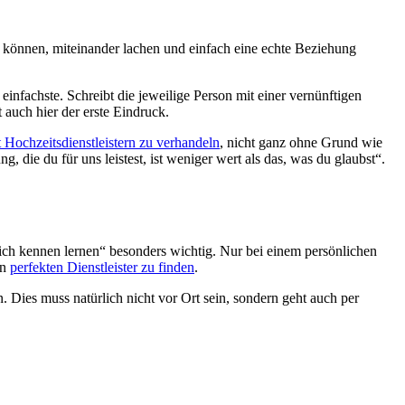
ten können, miteinander lachen und einfach eine echte Beziehung
ie einfachste. Schreibt die jeweilige Person mit einer vernünftigen
 auch hier der erste Eindruck.
t Hochzeitsdienstleistern zu verhandeln
, nicht ganz ohne Grund wie
g, die du für uns leistest, ist weniger wert als das, was du glaubst“.
nlich kennen lernen“ besonders wichtig. Nur bei einem persönlichen
en
perfekten Dienstleister zu finden
.
 Dies muss natürlich nicht vor Ort sein, sondern geht auch per