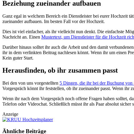
Beziehung zueinander aufbauen
Ganz egal in welchem Bereich ein Dienstleister bei eurer Hochzeit tät
zueinander aufbauen. Im besten Fall vor der Hochzeit.
Dies ist viel einfacher, als ihr vielleicht nun denkt. Die einfachste Mö
Nachricht an. Einen
Mustertext, um Dienstleister für die Hochzeit ric
Darüber hinaus solltet ihr auch die Arbeit und den damit verbundenen
ihr in dem verlinkten Beitrag nachlesen könnt. Wenn ihr um einen Preisn
Kein guter Start.
Herausfinden, ob ihr zusammen passt
Bei den von uns vorgestellten
5 Dingen, die ihr bei der Buchung von e
Vorgespräch könnt ihr feststellen, ob ihr zueinander passt. Wenn ihr 
Wenn ihr nach dem Vorgespräch noch offene Fragen haben solltet, dan
Telefon oder Videochat. Schließlich müsst ihr als Paar absolut sicher 
Anzeige
Ähnliche
Beiträge