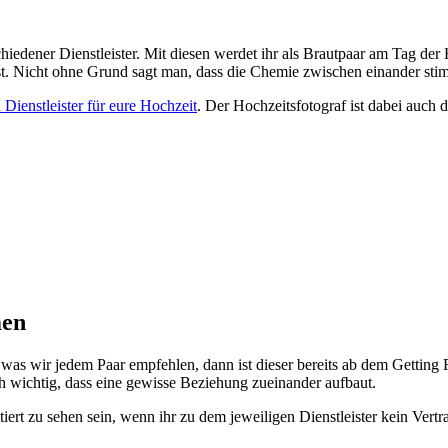
schiedener Dienstleister. Mit diesen werdet ihr als Brautpaar am Tag de
ist. Nicht ohne Grund sagt man, dass die Chemie zwischen einander st
 Dienstleister für eure Hochzeit
. Der Hochzeitsfotograf ist dabei auch 
men
, was wir jedem Paar empfehlen, dann ist dieser bereits ab dem Gettin
ich wichtig, dass eine gewisse Beziehung zueinander aufbaut.
iert zu sehen sein, wenn ihr zu dem jeweiligen Dienstleister kein Vertr