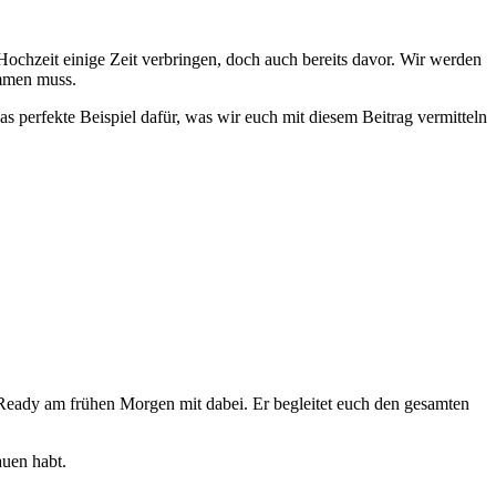
r Hochzeit einige Zeit verbringen, doch auch bereits davor. Wir werden
immen muss.
das perfekte Beispiel dafür, was wir euch mit diesem Beitrag vermitteln
g Ready am frühen Morgen mit dabei. Er begleitet euch den gesamten
auen habt.