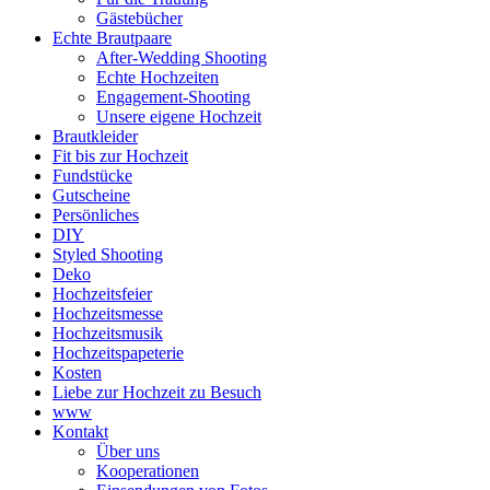
Gästebücher
Echte Brautpaare
After-Wedding Shooting
Echte Hochzeiten
Engagement-Shooting
Unsere eigene Hochzeit
Brautkleider
Fit bis zur Hochzeit
Fundstücke
Gutscheine
Persönliches
DIY
Styled Shooting
Deko
Hochzeitsfeier
Hochzeitsmesse
Hochzeitsmusik
Hochzeitspapeterie
Kosten
Liebe zur Hochzeit zu Besuch
www
Kontakt
Über uns
Kooperationen