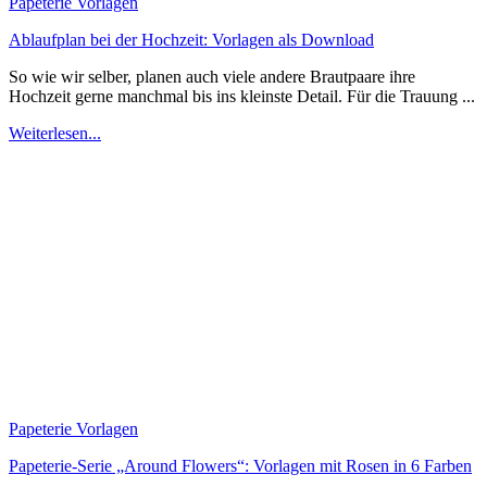
Papeterie Vorlagen
Ablaufplan bei der Hochzeit: Vorlagen als Download
So wie wir selber, planen auch viele andere Brautpaare ihre
Hochzeit gerne manchmal bis ins kleinste Detail. Für die Trauung ...
Weiterlesen...
Papeterie Vorlagen
Papeterie-Serie „Around Flowers“: Vorlagen mit Rosen in 6 Farben