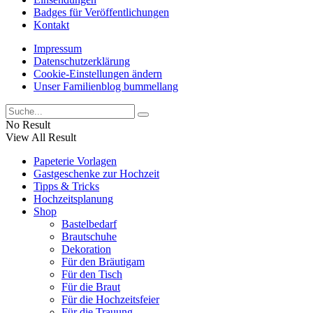
Badges für Veröffentlichungen
Kontakt
Impressum
Datenschutzerklärung
Cookie-Einstellungen ändern
Unser Familienblog bummellang
No Result
View All Result
Papeterie Vorlagen
Gastgeschenke zur Hochzeit
Tipps & Tricks
Hochzeitsplanung
Shop
Bastelbedarf
Brautschuhe
Dekoration
Für den Bräutigam
Für den Tisch
Für die Braut
Für die Hochzeitsfeier
Für die Trauung