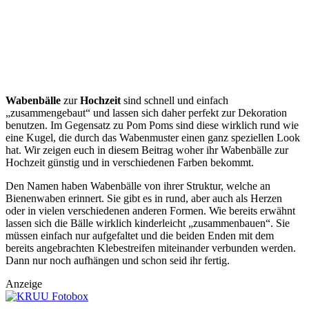
Wabenbälle
zur
Hochzeit
sind schnell und einfach
„zusammengebaut“ und lassen sich daher perfekt zur Dekoration
benutzen. Im Gegensatz zu Pom Poms sind diese wirklich rund wie
eine Kugel, die durch das Wabenmuster einen ganz speziellen Look
hat. Wir zeigen euch in diesem Beitrag woher ihr Wabenbälle zur
Hochzeit günstig und in verschiedenen Farben bekommt.
Den Namen haben Wabenbälle von ihrer Struktur, welche an
Bienenwaben erinnert. Sie gibt es in rund, aber auch als Herzen
oder in vielen verschiedenen anderen Formen. Wie bereits erwähnt
lassen sich die Bälle wirklich kinderleicht „zusammenbauen“. Sie
müssen einfach nur aufgefaltet und die beiden Enden mit dem
bereits angebrachten Klebestreifen miteinander verbunden werden.
Dann nur noch aufhängen und schon seid ihr fertig.
Anzeige