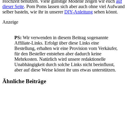
Hochzeit benutzen. Viele günstige Modelle zeigen wir euch
auf
dieser Seite
. Pom Poms lassen sich aber auch ohne viel Aufwand
selber basteln, wie ihr in unserer
DIY-Anleitung
sehen könnt.
Anzeige
PS:
Wir verwenden in diesem Beitrag sogenannte
Affiliate-Links. Erfolgt über diese Links eine
Bestellung, erhalten wir eine Provision vom Verkäufer,
für den Besteller entstehen aber dadurch keine
Mehrkosten. Natürlich wird unsere redaktionelle
Unabhängigkeit durch solche Links nicht beeinflusst,
aber auf diese Weise könnt ihr uns etwas unterstützen.
Ähnliche
Beiträge