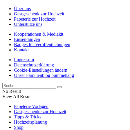
Über uns
Gastgeschenk zur Hochzeit
Papeterie zur Hochzeit
Unterstütze uns
Kooperationen & Mediakit
Einsendungen
Badges für Veröffentlichungen
Kontakt
Impressum
Datenschutzerklärung
Cookie-Einstellungen ändern
Unser Familienblog bummellang
No Result
View All Result
Papeterie Vorlagen
Gastgeschenke zur Hochzeit
Tipps & Tricks
Hochzeitsplanung
Shop