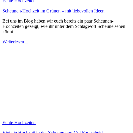
Echte Hochzeiten
Scheunen-Hochzeit im Grünen – mit liebevollen Ideen
Bei uns im Blog haben wir euch bereits ein paar Scheunen-
Hochzeiten gezeigt, wie ihr unter dem Schlagwort Scheune sehen
könnt. ...
Weiterlesen...
Echte Hochzeiten
Vintage Hochzeit in der Scheune von Gut Forkscheid