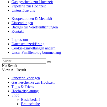
Gastgeschenk zur Hochzeit
Papeterie zur Hochzeit
Unterstütze uns
Kooperationen & Mediakit
Einsendungen
Badges für Veröffentlichungen
Kontakt
Impressum
Datenschutzerklärung
Cookie-Einstellungen ändern
Unser Familienblog bummellang
No Result
View All Result
Papeterie Vorlagen
Gastgeschenke zur Hochzeit
Tipps & Tricks
Hochzeitsplanung
Shop
Bastelbedarf
Brautschuhe