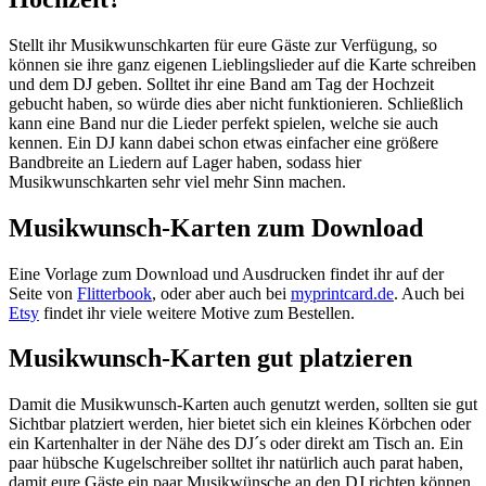
Stellt ihr Musikwunschkarten für eure Gäste zur Verfügung, so
können sie ihre ganz eigenen Lieblingslieder auf die Karte schreiben
und dem DJ geben. Solltet ihr eine Band am Tag der Hochzeit
gebucht haben, so würde dies aber nicht funktionieren. Schließlich
kann eine Band nur die Lieder perfekt spielen, welche sie auch
kennen. Ein DJ kann dabei schon etwas einfacher eine größere
Bandbreite an Liedern auf Lager haben, sodass hier
Musikwunschkarten sehr viel mehr Sinn machen.
Musikwunsch-Karten zum Download
Eine Vorlage zum Download und Ausdrucken findet ihr auf der
Seite von
Flitterbook
, oder aber auch bei
myprintcard.de
. Auch bei
Etsy
findet ihr viele weitere Motive zum Bestellen.
Musikwunsch-Karten gut platzieren
Damit die Musikwunsch-Karten auch genutzt werden, sollten sie gut
Sichtbar platziert werden, hier bietet sich ein kleines Körbchen oder
ein Kartenhalter in der Nähe des DJ´s oder direkt am Tisch an. Ein
paar hübsche Kugelschreiber solltet ihr natürlich auch parat haben,
damit eure Gäste ein paar Musikwünsche an den DJ richten können.