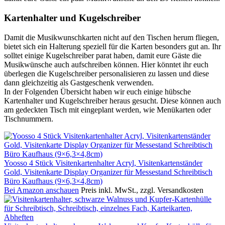
Kartenhalter und Kugelschreiber
Damit die Musikwunschkarten nicht auf den Tischen herum fliegen,
bietet sich ein Halterung speziell für die Karten besonders gut an. Ihr
solltet einige Kugelschreiber parat haben, damit eure Gäste die
Musikwünsche auch aufschreiben können. Hier könntet ihr euch
überlegen die Kugelschreiber personalisieren zu lassen und diese
dann gleichzeitig als Gastgeschenk verwenden.
In der Folgenden Übersicht haben wir euch einige hübsche
Kartenhalter und Kugelschreiber heraus gesucht. Diese können auch
am gedeckten Tisch mit eingeplant werden, wie Menükarten oder
Tischnummern.
Yoosso 4 Stück Visitenkartenhalter Acryl, Visitenkartenständer
Gold, Visitenkarte Display Organizer für Messestand Schreibtisch
Büro Kaufhaus (9×6,3×4,8cm)
Bei Amazon anschauen
Preis inkl. MwSt., zzgl. Versandkosten