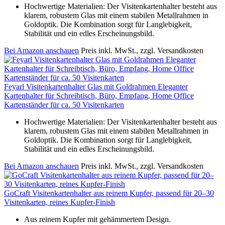
Hochwertige Materialien: Der Visitenkartenhalter besteht aus
klarem, robustem Glas mit einem stabilen Metallrahmen in
Goldoptik. Die Kombination sorgt für Langlebigkeit,
Stabilität und ein edles Erscheinungsbild.
Bei Amazon anschauen
Preis inkl. MwSt., zzgl. Versandkosten
Feyarl Visitenkartenhalter Glas mit Goldrahmen Eleganter
Kartenhalter für Schreibtisch, Büro, Empfang, Home Office
Kartenständer für ca. 50 Visitenkarten
Hochwertige Materialien: Der Visitenkartenhalter besteht aus
klarem, robustem Glas mit einem stabilen Metallrahmen in
Goldoptik. Die Kombination sorgt für Langlebigkeit,
Stabilität und ein edles Erscheinungsbild.
Bei Amazon anschauen
Preis inkl. MwSt., zzgl. Versandkosten
GoCraft Visitenkartenhalter aus reinem Kupfer, passend für 20–30
Visitenkarten, reines Kupfer-Finish
Aus reinem Kupfer mit gehämmertem Design.