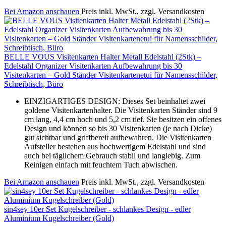
Bei Amazon anschauen
Preis inkl. MwSt., zzgl. Versandkosten
BELLE VOUS Visitenkarten Halter Metall Edelstahl (2Stk) –
Edelstahl Organizer Visitenkarten Aufbewahrung bis 30
Visitenkarten – Gold Ständer Visitenkartenetui für Namensschilder,
Schreibtisch, Büro
EINZIGARTIGES DESIGN: Dieses Set beinhaltet zwei
goldene Visitenkartenhalter. Die Visitenkarten Ständer sind 9
cm lang, 4,4 cm hoch und 5,2 cm tief. Sie besitzen ein offenes
Design und können so bis 30 Visitenkarten (je nach Dicke)
gut sichtbar und griffbereit aufbewahren. Die Visitenkarten
Aufsteller bestehen aus hochwertigem Edelstahl und sind
auch bei täglichem Gebrauch stabil und langlebig. Zum
Reinigen einfach mit feuchtem Tuch abwischen.
Bei Amazon anschauen
Preis inkl. MwSt., zzgl. Versandkosten
sin4sey 10er Set Kugelschreiber - schlankes Design - edler
Aluminium Kugelschreiber (Gold)