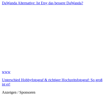
DaWanda Alternative: Ist Etsy das bessere DaWanda?
www
Unterschied Hobbyfotograf & richtiger Hochzeitsfotograf: So groß
ist er!
Anzeigen / Sponsoren