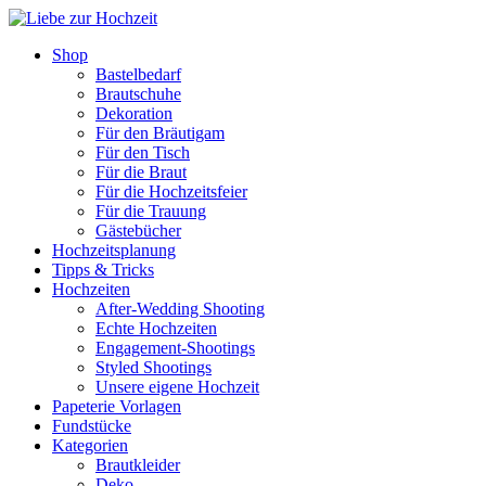
Shop
Bastelbedarf
Brautschuhe
Dekoration
Für den Bräutigam
Für den Tisch
Für die Braut
Für die Hochzeitsfeier
Für die Trauung
Gästebücher
Hochzeitsplanung
Tipps & Tricks
Hochzeiten
After-Wedding Shooting
Echte Hochzeiten
Engagement-Shootings
Styled Shootings
Unsere eigene Hochzeit
Papeterie Vorlagen
Fundstücke
Kategorien
Brautkleider
Deko