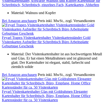
Visitenkartenhalter, schwarze Walnuss und Kupfer-Kartenhülle für
Schreibtisch, Schreibtisch, einzelnes Fach, Karteikarten, Abheften
Material: Walnuss und Kupfer
Bei Amazon anschauen
Preis inkl. MwSt., zzgl. Versandkosten
Feyarl Trapez-Visitenkartenhalter Visitenkartenständer Gold
Visitenkarten Aufsteller für Schreibtisch Büro Arbeitsplatte
Geburtstag Geschenk
Material: Der Visitenkartenhalter ist aus hochwertigem Metall
und Glas. Er hat einen Metallrahmen und ist glänzend und
glatt. Der Kartenhalter ist elegant, stabil, farbecht und
ziemlich solide
Bei Amazon anschauen
Preis inkl. MwSt., zzgl. Versandkosten
Feyarl Visitenkartenhalter Glas mit Goldrahmen Eleganter
Kartenhalter für Schreibtisch, Büro, Empfang, Home Office
Kartenständer für ca. 50 Visitenkarten