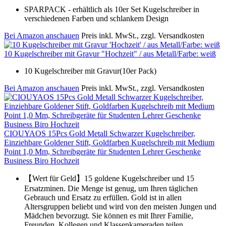
SPARPACK - erhältlich als 10er Set Kugelschreiber in
verschiedenen Farben und schlankem Design
Bei Amazon anschauen
Preis inkl. MwSt., zzgl. Versandkosten
10 Kugelschreiber mit Gravur "Hochzeit" / aus Metall/Farbe: weiß
10 Kugelschreiber mit Gravur(10er Pack)
Bei Amazon anschauen
Preis inkl. MwSt., zzgl. Versandkosten
CIOUYAOS 15Pcs Gold Metall Schwarzer Kugelschreiber,
Einziehbare Goldener Stift, Goldfarben Kugelschreib mit Medium
Point 1,0 Mm, Schreibgeräte für Studenten Lehrer Geschenke
Business Biro Hochzeit
【Wert für Geld】15 goldene Kugelschreiber und 15
Ersatzminen. Die Menge ist genug, um Ihren täglichen
Gebrauch und Ersatz zu erfüllen. Gold ist in allen
Altersgruppen beliebt und wird von den meisten Jungen und
Mädchen bevorzugt. Sie können es mit Ihrer Familie,
Freunden, Kollegen und Klassenkameraden teilen.