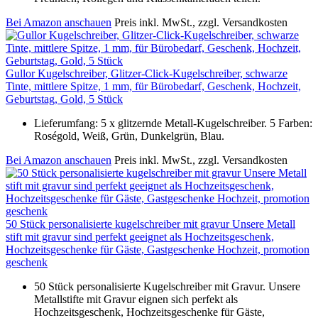
Bei Amazon anschauen
Preis inkl. MwSt., zzgl. Versandkosten
Gullor Kugelschreiber, Glitzer-Click-Kugelschreiber, schwarze
Tinte, mittlere Spitze, 1 mm, für Bürobedarf, Geschenk, Hochzeit,
Geburtstag, Gold, 5 Stück
Lieferumfang: 5 x glitzernde Metall-Kugelschreiber. 5 Farben:
Roségold, Weiß, Grün, Dunkelgrün, Blau.
Bei Amazon anschauen
Preis inkl. MwSt., zzgl. Versandkosten
50 Stück personalisierte kugelschreiber mit gravur Unsere Metall
stift mit gravur sind perfekt geeignet als Hochzeitsgeschenk,
Hochzeitsgeschenke für Gäste, Gastgeschenke Hochzeit, promotion
geschenk
50 Stück personalisierte Kugelschreiber mit Gravur. Unsere
Metallstifte mit Gravur eignen sich perfekt als
Hochzeitsgeschenk, Hochzeitsgeschenke für Gäste,