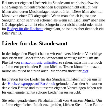
Bei unserer eigenen Hochzeit im Standesamt war beispielsweise
eine Sängerin mit entsprechenden Equipment nicht erlaubt, wir
hätten aber deren Musikanlage nutzen dürfen. Diese hätte aber nur
Musik von einer CD abgespielt. Wenn man ehrlich ist, ist eine
Sängerin schon sehr viel schöner, als wenn ein Lied „nur“ über eine
CD abgespielt wird. Ist eine Sängerin aber nicht erlaubt oder nicht
im
Budget für die Hochzeit
eingeplant, so ist dies aber dennoch ein
toller Plan B.
Lieder für das Standesamt
In der folgenden Playlist haben wir euch verschiedene Vorschläge
und Ideen für Lieder für das Standesamt herausgesucht. Um die
Playlist von
amazon music unlimited
zu sehen, müsst ihr nur noch
auf den entsprechenden Button klicken. Testen könnt ihr amazon
music unlimited natürlich auch. Mehr dazu findet ihr
hier
.
Inspiration für die Lieder für das Standesamt haben wir bei uns in
der
Hochzeitsgruppe auf Facebook
gefunden. Aus den Antworten
der vielen Bräute und mit unseren eigenen Vorschlägen haben wir
für euch einige richtig schöne Lieder herausgesucht.
Sie sehen gerade einen Platzhalterinhalt von
Amazon Music
. Um
auf den eigentlichen Inhalt zuzugreifen, klicken Sie auf den Button