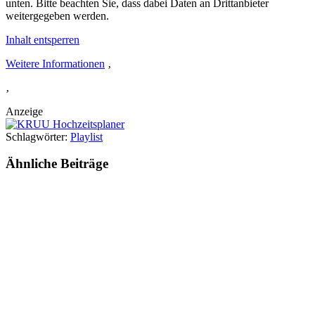
unten. Bitte beachten Sie, dass dabei Daten an Drittanbieter
weitergegeben werden.
Inhalt entsperren
Weitere Informationen
‚
‚
Anzeige
Schlagwörter:
Playlist
Ähnliche
Beiträge