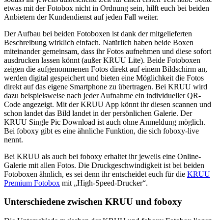
etwas mit der Fotobox nicht in Ordnung sein, hilft euch bei beiden
Anbietern der Kundendienst auf jeden Fall weiter.
Der Aufbau bei beiden Fotoboxen ist dank der mitgelieferten
Beschreibung wirklich einfach. Natürlich haben beide Boxen
miteinander gemeinsam, dass ihr Fotos aufnehmen und diese sofort
ausdrucken lassen könnt (außer KRUU Lite). Beide Fotoboxen
zeigen die aufgenommenen Fotos direkt auf einem Bildschirm an,
werden digital gespeichert und bieten eine Möglichkeit die Fotos
direkt auf das eigene Smartphone zu übertragen. Bei KRUU wird
dazu beispielsweise nach jeder Aufnahme ein individueller QR-
Code angezeigt. Mit der KRUU App könnt ihr diesen scannen und
schon landet das Bild landet in der persönlichen Galerie. Der
KRUU Single Pic Download ist auch ohne Anmeldung möglich.
Bei foboxy gibt es eine ähnliche Funktion, die sich foboxy-live
nennt.
Bei KRUU als auch bei foboxy erhaltet ihr jeweils eine Online-
Galerie mit allen Fotos. Die Druckgeschwindigkeit ist bei beiden
Fotoboxen ähnlich, es sei denn ihr entscheidet euch für die
KRUU
Premium Fotobox
mit „High-Speed-Drucker“.
Unterschiedene zwischen KRUU und foboxy