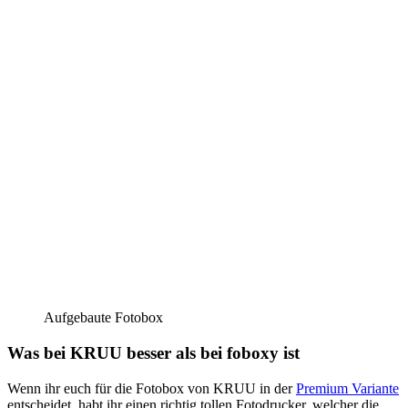
Aufgebaute Fotobox
Was bei KRUU besser als bei foboxy ist
Wenn ihr euch für die Fotobox von KRUU in der
Premium Variante
entscheidet, habt ihr einen richtig tollen Fotodrucker, welcher die