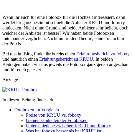
Wenn ihr euch für eine Fotobox für die Hochzeit interessiert, dann
werdet ihr ganz bestimmt schnell die Anbieter KRUU und foboxy
entdecken. Nicht ohne Grund sind beide Anbieter sehr beliebt, doch
welcher der Anbieter ist besser? Wir haben beide Fotoboxen
miteinander verglichen. Nicht nur in der Theorie, sondern auch in
der Praxis.
Bei uns im Blog findet ihr bereits einen
Erfahrungsbericht zu foboxy
und natürlich einen
Erfahrungsbericht zu KRUU
. In beiden
Beiträgen haben wir uns jeweils die Fotobox ganz genau angeschaut
und für euch getestet.
Anzeige
In diesem Beitrag findest du
Fotoboxen im Vergleich
Preise von KRUU vs. foboxy
Gemeinsamkeiten der Fotoboxen
Unterschiedene zwischen KRUU und foboxy
Was bei foboxy besser als bei KRUU ist