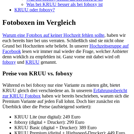
Was bei KRUU besser als bei foboxy ist
KRUU oder foboxy?
Fotoboxen im Vergleich
Warum eine Fotobox auf keiner Hochzeit fehlen sollte
, haben wir
euch bereits hier bei uns verraten. Schließlich sind sie nicht ohne
Grund bei Hochzeiten sehr beliebt. In unserer
Hochzeitsgruppe auf
Facebook
lesen wir immer mal wieder die Frage, welcher Anbieter
denn wirklich zu empfehlen ist. Ganz vorne mit dabei wird oft
foboxy
und
KRUU
genannt.
Preise von KRUU vs. foboxy
Während es bei foboxy nur eine Variante zu mieten gibt, bietet
KRUU gleich drei verschiedene an. In unserem
Erfahrungsbericht
zur KRUU Fotobox
haben wir bereits beschrieben, warum sich die
Premium Variante auf jeden Fall lohnt. Doch hier zunächst ein
Überblick über die Preise (aufsteigend sortiert):
KRUU Lite (nur digital): 249 Euro
foboxy (digital + Drucker): 299 Euro
KRUU Basic (digital + Drucker): 389 Euro
KRUU Premium (digital + Highspeed-Drucker): 449 Euro