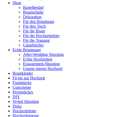
Shop
Bastelbedarf
Brautschuhe
Dekoration
Für den Bräutigam
Für den Tisch
Für die Braut
Für die Hochzeitsfeier
Für die Trauung
Gästebücher
Echte Brautpaare
After-Wedding Shooting
Echte Hochzeiten
Engagement-Shooting
Unsere eigene Hochzeit
Brautkleider
Fit bis zur Hochzeit
Fundstücke
Gutscheine
Persönliches
DIY
Styled Shooting
Deko
Hochzeitsfeier
Hochzeitsmesse