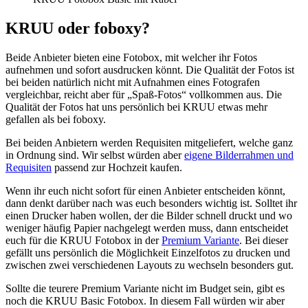
KRUU oder foboxy?
Beide Anbieter bieten eine Fotobox, mit welcher ihr Fotos
aufnehmen und sofort ausdrucken könnt. Die Qualität der Fotos ist
bei beiden natürlich nicht mit Aufnahmen eines Fotografen
vergleichbar, reicht aber für „Spaß-Fotos“ vollkommen aus. Die
Qualität der Fotos hat uns persönlich bei KRUU etwas mehr
gefallen als bei foboxy.
Bei beiden Anbietern werden Requisiten mitgeliefert, welche ganz
in Ordnung sind. Wir selbst würden aber
eigene Bilderrahmen und
Requisiten
passend zur Hochzeit kaufen.
Wenn ihr euch nicht sofort für einen Anbieter entscheiden könnt,
dann denkt darüber nach was euch besonders wichtig ist. Solltet ihr
einen Drucker haben wollen, der die Bilder schnell druckt und wo
weniger häufig Papier nachgelegt werden muss, dann entscheidet
euch für die KRUU Fotobox in der
Premium Variante
. Bei dieser
gefällt uns persönlich die Möglichkeit Einzelfotos zu drucken und
zwischen zwei verschiedenen Layouts zu wechseln besonders gut.
Sollte die teurere Premium Variante nicht im Budget sein, gibt es
noch die KRUU Basic Fotobox. In diesem Fall würden wir aber