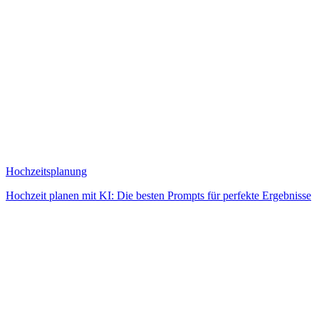
Hochzeitsplanung
Hochzeit planen mit KI: Die besten Prompts für perfekte Ergebnisse