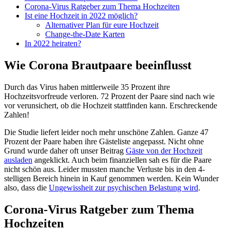
Corona-Virus Ratgeber zum Thema Hochzeiten
Ist eine Hochzeit in 2022 möglich?
Alternativer Plan für eure Hochzeit
Change-the-Date Karten
In 2022 heiraten?
Wie Corona Brautpaare beeinflusst
Durch das Virus haben mittlerweile 35 Prozent ihre
Hochzeitsvorfreude verloren. 72 Prozent der Paare sind nach wie
vor verunsichert, ob die Hochzeit stattfinden kann. Erschreckende
Zahlen!
Die Studie liefert leider noch mehr unschöne Zahlen. Ganze 47
Prozent der Paare haben ihre Gästeliste angepasst. Nicht ohne
Grund wurde daher oft unser Beitrag
Gäste von der Hochzeit
ausladen
angeklickt. Auch beim finanziellen sah es für die Paare
nicht schön aus. Leider mussten manche Verluste bis in den 4-
stelligen Bereich hinein in Kauf genommen werden. Kein Wunder
also, dass die
Ungewissheit zur psychischen Belastung wird
.
Corona-Virus Ratgeber zum Thema
Hochzeiten