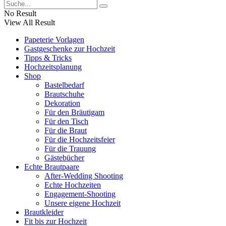
No Result
View All Result
Papeterie Vorlagen
Gastgeschenke zur Hochzeit
Tipps & Tricks
Hochzeitsplanung
Shop
Bastelbedarf
Brautschuhe
Dekoration
Für den Bräutigam
Für den Tisch
Für die Braut
Für die Hochzeitsfeier
Für die Trauung
Gästebücher
Echte Brautpaare
After-Wedding Shooting
Echte Hochzeiten
Engagement-Shooting
Unsere eigene Hochzeit
Brautkleider
Fit bis zur Hochzeit