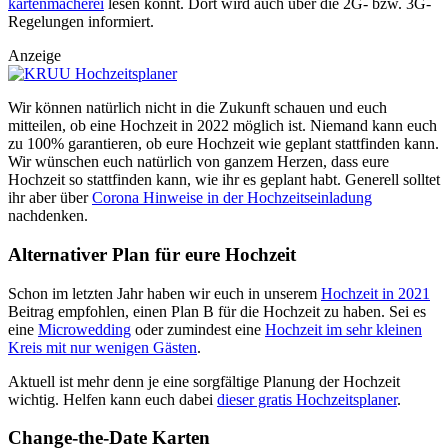
kartenmacherei
lesen könnt. Dort wird auch über die 2G- bzw. 3G-
Regelungen informiert.
Anzeige
Wir können natürlich nicht in die Zukunft schauen und euch
mitteilen, ob eine Hochzeit in 2022 möglich ist. Niemand kann euch
zu 100% garantieren, ob eure Hochzeit wie geplant stattfinden kann.
Wir wünschen euch natürlich von ganzem Herzen, dass eure
Hochzeit so stattfinden kann, wie ihr es geplant habt. Generell solltet
ihr aber über
Corona Hinweise in der Hochzeitseinladung
nachdenken.
Alternativer Plan für eure Hochzeit
Schon im letzten Jahr haben wir euch in unserem
Hochzeit in 2021
Beitrag empfohlen, einen Plan B für die Hochzeit zu haben. Sei es
eine
Microwedding
oder zumindest eine
Hochzeit im sehr kleinen
Kreis mit nur wenigen Gästen
.
Aktuell ist mehr denn je eine sorgfältige Planung der Hochzeit
wichtig. Helfen kann euch dabei
dieser gratis Hochzeitsplaner
.
Change-the-Date Karten