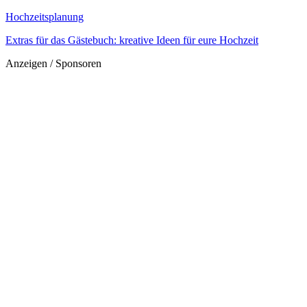
Hochzeitsplanung
Extras für das Gästebuch: kreative Ideen für eure Hochzeit
Anzeigen / Sponsoren