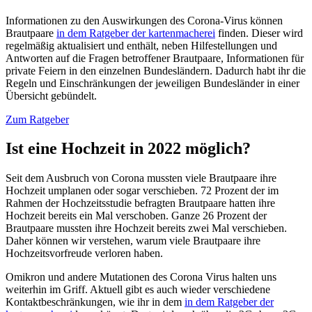
Informationen zu den Auswirkungen des Corona-Virus können
Brautpaare
in dem Ratgeber der kartenmacherei
finden. Dieser wird
regelmäßig aktualisiert und enthält, neben Hilfestellungen und
Antworten auf die Fragen betroffener Brautpaare, Informationen für
private Feiern in den einzelnen Bundesländern. Dadurch habt ihr die
Regeln und Einschränkungen der jeweiligen Bundesländer in einer
Übersicht gebündelt.
Zum Ratgeber
Ist eine Hochzeit in 2022 möglich?
Seit dem Ausbruch von Corona mussten viele Brautpaare ihre
Hochzeit umplanen oder sogar verschieben. 72 Prozent der im
Rahmen der Hochzeitsstudie befragten Brautpaare hatten ihre
Hochzeit bereits ein Mal verschoben. Ganze 26 Prozent der
Brautpaare mussten ihre Hochzeit bereits zwei Mal verschieben.
Daher können wir verstehen, warum viele Brautpaare ihre
Hochzeitsvorfreude verloren haben.
Omikron und andere Mutationen des Corona Virus halten uns
weiterhin im Griff. Aktuell gibt es auch wieder verschiedene
Kontaktbeschränkungen, wie ihr in dem
in dem Ratgeber der