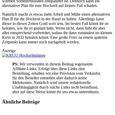
warmen Sommermonaten entspannter ist. Dennoch kann ein
alternativer Plan für eure Hochzeit auf keinen Fall schaden.
Natürlich macht es etwas mehr Arbeit und Mühe einen alternativen
Plan B für die Hochzeit in der Hand zu haben. Allerdings kann
dieser in diesen Zeiten Gold wert sein. Im besten Fall könnt ihr so
heiraten, wie ihr es geplant habt. Wenn nicht, dann habt ihr aber
alles entsprechend vorbereitet, sodass ihr dann zumindest im kleinen
Kreis in 2022 heiraten könnt. Eine große Feier zu einem späteren
Zeitpunkt kann immer noch nachgeholt werden.
Anzeige
PS:
Wir verwenden in diesem Beitrag sogenannte
Affiliate-Links. Erfolgt über diese Links eine
Bestellung, erhalten wir eine Provision vom Verkäufer,
für den Besteller entstehen aber dadurch keine
Mehrkosten. Natürlich wird unsere redaktionelle
Unabhängigkeit durch solche Links nicht beeinflusst,
aber auf diese Weise könnt ihr uns etwas unterstützen.
Ähnliche
Beiträge