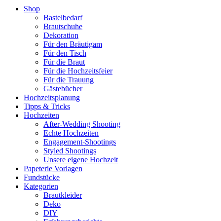
Shop
Bastelbedarf
Brautschuhe
Dekoration
Für den Bräutigam
Für den Tisch
Für die Braut
Für die Hochzeitsfeier
Für die Trauung
Gästebücher
Hochzeitsplanung
Tipps & Tricks
Hochzeiten
After-Wedding Shooting
Echte Hochzeiten
Engagement-Shootings
Styled Shootings
Unsere eigene Hochzeit
Papeterie Vorlagen
Fundstücke
Kategorien
Brautkleider
Deko
DIY