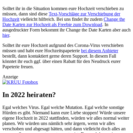
Solltet ihr in die Situation kommen eure Hochzeit verschieben zu
müssen, dann sind diese
Text-Vorschläge zur Verschiebung der
Hochzeit
vielleicht hilfreich. Bei uns findet ihr zudem
Change the
Date Karten zur Hochzeit als Freebie zum Download
. In
ausgedruckter Form bekommt ihr Change the Date Karten aber auch
hier
.
Solltet ihr eure Hochzeit aufgrund des Corona-Virus verschieben
müssen und habt eure Hochzeitspapeterie
bei diesem Anbieter
bestellt, dann kontaktiert gerne deren Support. In diesem Fall
könntet ihr euch ggf. über einen Rabatt für den Neudruck eurer
Papeterie freuen.
Anzeige
In 2022 heiraten?
Egal welches Virus. Egal welche Mutation. Egal welche sonstige
Hürden es gibt. Niemand kann eure Liebe stoppen! Würde unsere
eigene Hochzeit in 2022 stattfinden, würden wir alles normal weiter
planen. Wir würden uns nämlich sehr ärgern, wenn wir alles
verschoben und abgesagt hätten, und dann vielleicht doch alles an