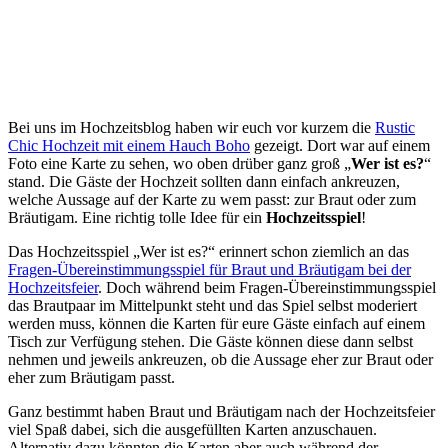
Bei uns im Hochzeitsblog haben wir euch vor kurzem die
Rustic
Chic Hochzeit mit einem Hauch Boho
gezeigt. Dort war auf einem
Foto eine Karte zu sehen, wo oben drüber ganz groß „
Wer ist es?
“
stand. Die Gäste der Hochzeit sollten dann einfach ankreuzen,
welche Aussage auf der Karte zu wem passt: zur Braut oder zum
Bräutigam. Eine richtig tolle Idee für ein
Hochzeitsspiel
!
Das Hochzeitsspiel „Wer ist es?“ erinnert schon ziemlich an das
Fragen-Übereinstimmungsspiel für Braut und Bräutigam bei der
Hochzeitsfeier
. Doch während beim Fragen-Übereinstimmungsspiel
das Brautpaar im Mittelpunkt steht und das Spiel selbst moderiert
werden muss, können die Karten für eure Gäste einfach auf einem
Tisch zur Verfügung stehen. Die Gäste können diese dann selbst
nehmen und jeweils ankreuzen, ob die Aussage eher zur Braut oder
eher zum Bräutigam passt.
Ganz bestimmt haben Braut und Bräutigam nach der Hochzeitsfeier
viel Spaß dabei, sich die ausgefüllten Karten anzuschauen.
Alternativ dazu könnten die Karten aber auch während der