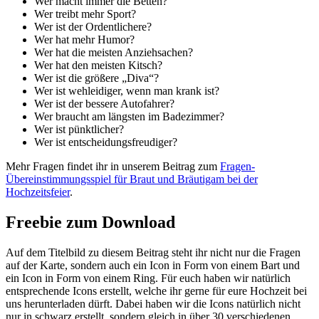
Wer macht immer die Betten?
Wer treibt mehr Sport?
Wer ist der Ordentlichere?
Wer hat mehr Humor?
Wer hat die meisten Anziehsachen?
Wer hat den meisten Kitsch?
Wer ist die größere „Diva“?
Wer ist wehleidiger, wenn man krank ist?
Wer ist der bessere Autofahrer?
Wer braucht am längsten im Badezimmer?
Wer ist pünktlicher?
Wer ist entscheidungsfreudiger?
Mehr Fragen findet ihr in unserem Beitrag zum
Fragen-
Übereinstimmungsspiel für Braut und Bräutigam bei der
Hochzeitsfeier
.
Freebie zum Download
Auf dem Titelbild zu diesem Beitrag steht ihr nicht nur die Fragen
auf der Karte, sondern auch ein Icon in Form von einem Bart und
ein Icon in Form von einem Ring. Für euch haben wir natürlich
entsprechende Icons erstellt, welche ihr gerne für eure Hochzeit bei
uns herunterladen dürft. Dabei haben wir die Icons natürlich nicht
nur in schwarz erstellt, sondern gleich in über 30 verschiedenen