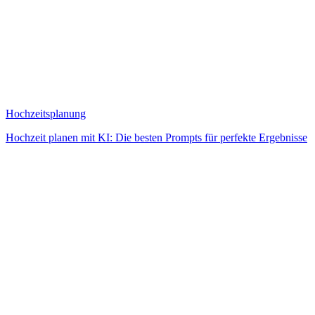
Hochzeitsplanung
Hochzeit planen mit KI: Die besten Prompts für perfekte Ergebnisse