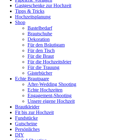
Gastgeschenke zur Hochzeit
Tipps & Tricks
Hochzeitsplanung
Shop
Bastelbedarf
Brautschuhe
Dekoration
Für den Bräutigam
Für den Tisch
Für die Braut
Für die Hochzeitsfeier
Für die Trauung
Gästebücher
Echte Brautpaare
After-Wedding Shooting
Echte Hochzeiten
Engagement-Shooting
Unsere eigene Hochzeit
Brautkleider
Fit bis zur Hochzeit
Fundstücke
Gutscheine
Persönliches
DIY