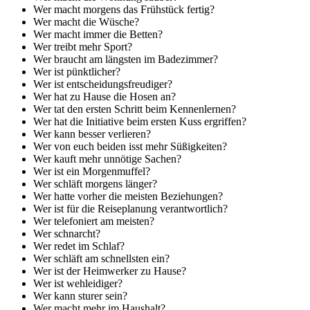
Wer macht morgens das Frühstück fertig?
Wer macht die Wüsche?
Wer macht immer die Betten?
Wer treibt mehr Sport?
Wer braucht am längsten im Badezimmer?
Wer ist pünktlicher?
Wer ist entscheidungsfreudiger?
Wer hat zu Hause die Hosen an?
Wer tat den ersten Schritt beim Kennenlernen?
Wer hat die Initiative beim ersten Kuss ergriffen?
Wer kann besser verlieren?
Wer von euch beiden isst mehr Süßigkeiten?
Wer kauft mehr unnötige Sachen?
Wer ist ein Morgenmuffel?
Wer schläft morgens länger?
Wer hatte vorher die meisten Beziehungen?
Wer ist für die Reiseplanung verantwortlich?
Wer telefoniert am meisten?
Wer schnarcht?
Wer redet im Schlaf?
Wer schläft am schnellsten ein?
Wer ist der Heimwerker zu Hause?
Wer ist wehleidiger?
Wer kann sturer sein?
Wer macht mehr im Haushalt?