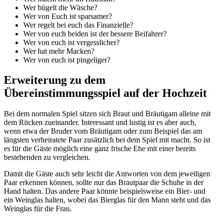
Wer bügelt die Wäsche?
Wer von Euch ist sparsamer?
Wer regelt bei euch das Finanzielle?
Wer von euch beiden ist der bessere Beifahrer?
Wer von euch ist vergesslicher?
Wer hat mehr Macken?
Wer von euch ist pingeliger?
Erweiterung zu dem
Übereinstimmungsspiel auf der Hochzeit
Bei dem normalen Spiel sitzen sich Braut und Bräutigam alleine mit
dem Rücken zueinander. Interessant und lustig ist es aber auch,
wenn etwa der Bruder vom Bräutigam oder zum Beispiel das am
längsten verheiratete Paar zusätzlich bei dem Spiel mit macht. So ist
es für die Gäste möglich eine ganz frische Ehe mit einer bereits
bestehenden zu vergleichen.
Damit die Gäste auch sehr leicht die Antworten von dem jeweiligen
Paar erkennen können, sollte nur das Brautpaar die Schuhe in der
Hand halten. Das andere Paar könnte beispielsweise ein Bier- und
ein Weinglas halten, wobei das Bierglas für den Mann steht und das
Weinglas für die Frau.