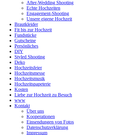
After-Wedding Shooting
Echte Hochzeiten
Engagement-Shooting
Unsere eigene Hochzeit
Brautkleider
Fit bis zur Hochzeit
Fundstücke
Gutscheine
Persönliches
DIY
Styled Shooting
Deko
Hochzeitsfeier
Hochzeitsmesse
Hochzeitsmusik
Hochzeitspapeterie
Kosten
Liebe zur Hochzeit zu Besuch
www
Kontakt
Über uns
Kooperationen
Einsendungen von Fotos
Datenschutzerklärung
Impressum