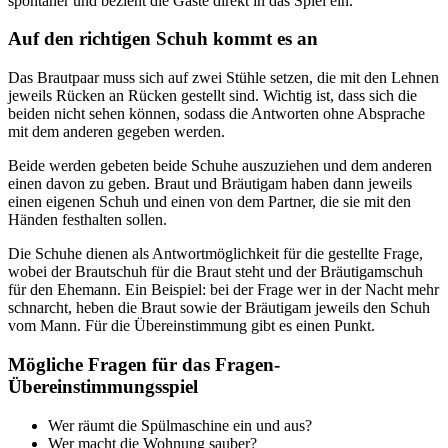
spontaner und bezieht die Gäste direkt in das Spiel ein.
Auf den richtigen Schuh kommt es an
Das Brautpaar muss sich auf zwei Stühle setzen, die mit den Lehnen
jeweils Rücken an Rücken gestellt sind. Wichtig ist, dass sich die
beiden nicht sehen können, sodass die Antworten ohne Absprache
mit dem anderen gegeben werden.
Beide werden gebeten beide Schuhe auszuziehen und dem anderen
einen davon zu geben. Braut und Bräutigam haben dann jeweils
einen eigenen Schuh und einen von dem Partner, die sie mit den
Händen festhalten sollen.
Die Schuhe dienen als Antwortmöglichkeit für die gestellte Frage,
wobei der Brautschuh für die Braut steht und der Bräutigamschuh
für den Ehemann. Ein Beispiel: bei der Frage wer in der Nacht mehr
schnarcht, heben die Braut sowie der Bräutigam jeweils den Schuh
vom Mann. Für die Übereinstimmung gibt es einen Punkt.
Mögliche Fragen für das Fragen-
Übereinstimmungsspiel
Wer räumt die Spülmaschine ein und aus?
Wer macht die Wohnung sauber?