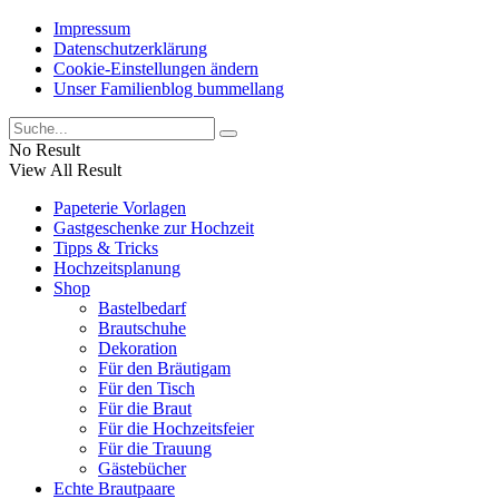
Impressum
Datenschutzerklärung
Cookie-Einstellungen ändern
Unser Familienblog bummellang
No Result
View All Result
Papeterie Vorlagen
Gastgeschenke zur Hochzeit
Tipps & Tricks
Hochzeitsplanung
Shop
Bastelbedarf
Brautschuhe
Dekoration
Für den Bräutigam
Für den Tisch
Für die Braut
Für die Hochzeitsfeier
Für die Trauung
Gästebücher
Echte Brautpaare