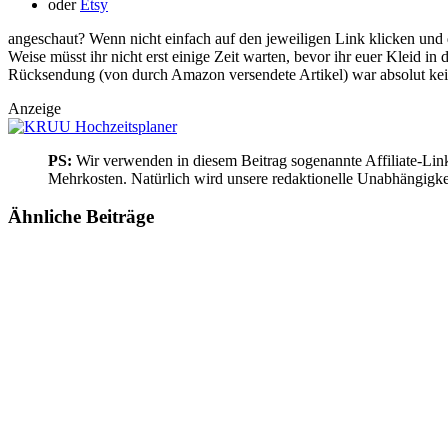
oder
Etsy
angeschaut? Wenn nicht einfach auf den jeweiligen Link klicken und 
Weise müsst ihr nicht erst einige Zeit warten, bevor ihr euer Kleid 
Rücksendung (von durch Amazon versendete Artikel) war absolut ke
Anzeige
PS:
Wir verwenden in diesem Beitrag sogenannte Affiliate-Links
Mehrkosten. Natürlich wird unsere redaktionelle Unabhängigkeit
Ähnliche
Beiträge