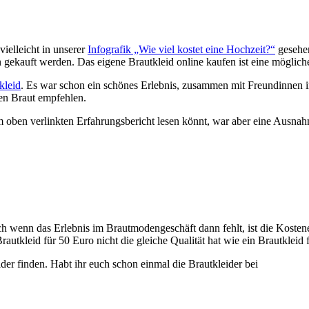
ielleicht in unserer
Infografik „Wie viel kostet eine Hochzeit?“
gesehen
 gekauft werden. Das eigene Brautkleid online kaufen ist eine mögliche
kleid
. Es war schon ein schönes Erlebnis, zusammen mit Freundinnen 
gen Braut empfehlen.
em oben verlinkten Erfahrungsbericht lesen könnt, war aber eine Ausn
Auch wenn das Erlebnis im Brautmodengeschäft dann fehlt, ist die Kost
rautkleid für 50 Euro nicht die gleiche Qualität hat wie ein Brautkleid f
der finden. Habt ihr euch schon einmal die Brautkleider bei