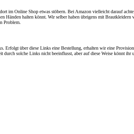
dort im Online Shop etwas stöbern. Bei Amazon vielleicht darauf acht
in den Händen halten könnt. Wir selber haben übrigens mit Brautkleider
in Problem.
. Erfolgt über diese Links eine Bestellung, erhalten wir eine Provision
 durch solche Links nicht beeinflusst, aber auf diese Weise könnt ihr u