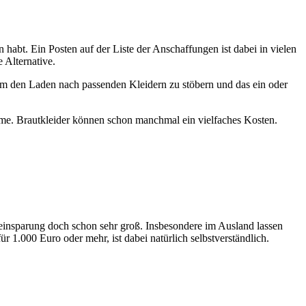
 habt. Ein Posten auf der Liste der Anschaffungen ist dabei in vielen
 Alternative.
im den Laden nach passenden Kleidern zu stöbern und das ein oder
ahme. Brautkleider können schon manchmal ein vielfaches Kosten.
eneinsparung doch schon sehr groß. Insbesondere im Ausland lassen
ür 1.000 Euro oder mehr, ist dabei natürlich selbstverständlich.