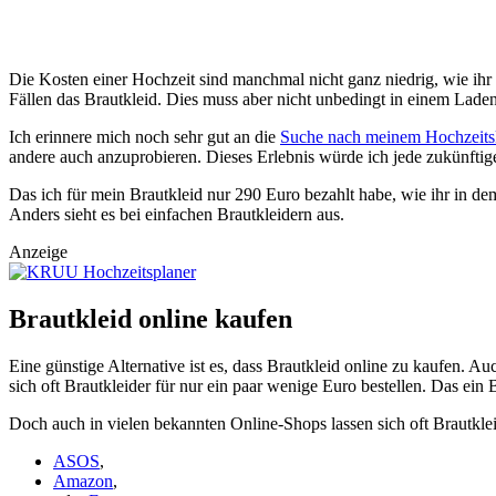
Die Kosten einer Hochzeit sind manchmal nicht ganz niedrig, wie ihr v
Fällen das Brautkleid. Dies muss aber nicht unbedingt in einem Laden
Ich erinnere mich noch sehr gut an die
Suche nach meinem Hochzeits
andere auch anzuprobieren. Dieses Erlebnis würde ich jede zukünfti
Das ich für mein Brautkleid nur 290 Euro bezahlt habe, wie ihr in d
Anders sieht es bei einfachen Brautkleidern aus.
Anzeige
Brautkleid online kaufen
Eine günstige Alternative ist es, dass Brautkleid online zu kaufen. 
sich oft Brautkleider für nur ein paar wenige Euro bestellen. Das ein B
Doch auch in vielen bekannten Online-Shops lassen sich oft Brautklei
ASOS
,
Amazon
,