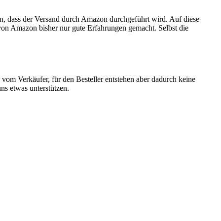
en, dass der Versand durch Amazon durchgeführt wird. Auf diese
n von Amazon bisher nur gute Erfahrungen gemacht. Selbst die
 vom Verkäufer, für den Besteller entstehen aber dadurch keine
ns etwas unterstützen.