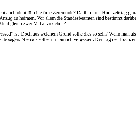
eicht auch nicht für eine freie Zeremonie? Da ihr euren Hochzeitstag ga
Anzug zu heiraten. Vor allem die Standesbeamten sind bestimmt darüber 
 Kleid gleich zwei Mal anzuziehen?
essed“ ist. Doch aus welchem Grund sollte dies so sein? Wenn man als
 sagen. Niemals solltet ihr nämlich vergessen: Der Tag der Hochzeit is