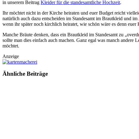
in unserem Beitrag
Kleider für die standesamtliche Hochzeit
.
Ihr möchtet nicht in der Kirche heiraten und euer Budget reicht viell
natürlich auch dazu entscheiden im Standesamt im Brautkleid und im 
wenn ihr später noch kirchlich heiratet, wie schön wäre es denn euer
Manche Bräute denken, dass ein Brautkleid im Standesamt zu „overdr
sollte man dies einfach auch machen. Ganz egal was manch andere Leute
möchtet.
Anzeige
Ähnliche
Beiträge