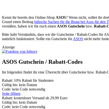
Kennt ihr bereits den Online-Shop
ASOS
? Wenn nicht, solltet ihr d
Grund einen Beitrag
hübsche Sachen für die Braut bei Asos für den 
versüßen, haben wir für euch einen
ASOS Gutschein
bzw.
Rabatt-
Bitte habt Verständnis, dass wir die Gutscheine / Rabatt-Codes für 
natürlich funktioniert. Sollte ein Gutschein für
ASOS
nicht mehr funkti
Anzeige
ASOS Gutschein / Rabatt-Codes
Im folgenden findet ihr eine Übersicht über Gutscheine bzw. Rabatt
Rabatt:
10% Rabatt für Studenten
Gültig bis:
kein Datum
Code:
kein Code notwendig
Seite öffnen
Rabatt:
kostenloser Versand ab 29,99 Euro
Gültig bis:
kein Datum
Code:
kein Code notwendig