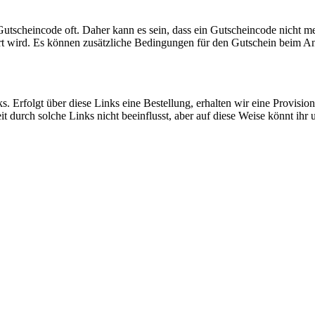
 Gutscheincode oft. Daher kann es sein, dass ein Gutscheincode nicht 
rt wird. Es können zusätzliche Bedingungen für den Gutschein beim Anb
. Erfolgt über diese Links eine Bestellung, erhalten wir eine Provision
 durch solche Links nicht beeinflusst, aber auf diese Weise könnt ihr u