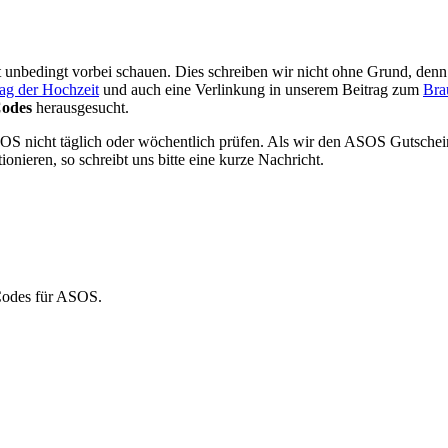
ort unbedingt vorbei schauen. Dies schreiben wir nicht ohne Grund, denn
Tag der Hochzeit
und auch eine Verlinkung in unserem Beitrag zum
Bra
Codes
herausgesucht.
ASOS nicht täglich oder wöchentlich prüfen. Als wir den ASOS Gutschei
onieren, so schreibt uns bitte eine kurze Nachricht.
-Codes für ASOS.