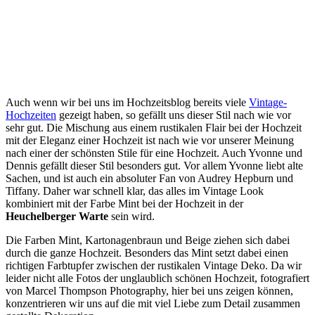
Auch wenn wir bei uns im Hochzeitsblog bereits viele
Vintage-
Hochzeiten
gezeigt haben, so gefällt uns dieser Stil nach wie vor
sehr gut. Die Mischung aus einem rustikalen Flair bei der Hochzeit
mit der Eleganz einer Hochzeit ist nach wie vor unserer Meinung
nach einer der schönsten Stile für eine Hochzeit. Auch Yvonne und
Dennis gefällt dieser Stil besonders gut. Vor allem Yvonne liebt alte
Sachen, und ist auch ein absoluter Fan von Audrey Hepburn und
Tiffany. Daher war schnell klar, das alles im Vintage Look
kombiniert mit der Farbe Mint bei der Hochzeit in der
Heuchelberger Warte
sein wird.
Die Farben Mint, Kartonagenbraun und Beige ziehen sich dabei
durch die ganze Hochzeit. Besonders das Mint setzt dabei einen
richtigen Farbtupfer zwischen der rustikalen Vintage Deko. Da wir
leider nicht alle Fotos der unglaublich schönen Hochzeit, fotografiert
von Marcel Thompson Photography, hier bei uns zeigen können,
konzentrieren wir uns auf die mit viel Liebe zum Detail zusammen