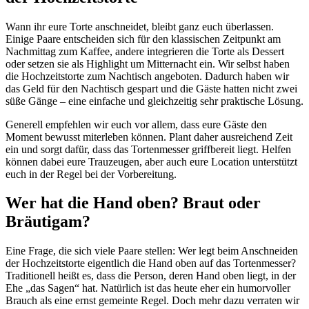
Wann ihr eure Torte anschneidet, bleibt ganz euch überlassen.
Einige Paare entscheiden sich für den klassischen Zeitpunkt am
Nachmittag zum Kaffee, andere integrieren die Torte als Dessert
oder setzen sie als Highlight um Mitternacht ein. Wir selbst haben
die Hochzeitstorte zum Nachtisch angeboten. Dadurch haben wir
das Geld für den Nachtisch gespart und die Gäste hatten nicht zwei
süße Gänge – eine einfache und gleichzeitig sehr praktische Lösung.
Generell empfehlen wir euch vor allem, dass eure Gäste den
Moment bewusst miterleben können. Plant daher ausreichend Zeit
ein und sorgt dafür, dass das Tortenmesser griffbereit liegt. Helfen
können dabei eure Trauzeugen, aber auch eure Location unterstützt
euch in der Regel bei der Vorbereitung.
Wer hat die Hand oben? Braut oder
Bräutigam?
Eine Frage, die sich viele Paare stellen: Wer legt beim Anschneiden
der Hochzeitstorte eigentlich die Hand oben auf das Tortenmesser?
Traditionell heißt es, dass die Person, deren Hand oben liegt, in der
Ehe „das Sagen“ hat. Natürlich ist das heute eher ein humorvoller
Brauch als eine ernst gemeinte Regel. Doch mehr dazu verraten wir