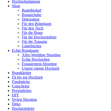
Hochzeitsplanung
Shop
Bastelbedarf
Brautschuhe
Dekoration
Für den Bräutigam
Für den Tisch
Für die Braut
Für die Hochzeitsfeier
Für die Trauung
Gästebücher
Echte Brautpaare
After-Wedding Shooting
Echte Hochzeiten
Engagement-Shooting
Unsere eigene Hochzeit
Brautkleider
Fit bis zur Hochzeit
Fundstücke
Gutscheine
Persönliches
DIY
Styled Shooting
Deko
Hochzeitsfeier