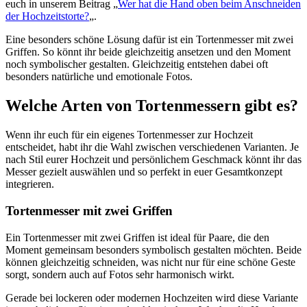
euch in unserem Beitrag „
Wer hat die Hand oben beim Anschneiden
der Hochzeitstorte?
„.
Eine besonders schöne Lösung dafür ist ein Tortenmesser mit zwei
Griffen. So könnt ihr beide gleichzeitig ansetzen und den Moment
noch symbolischer gestalten. Gleichzeitig entstehen dabei oft
besonders natürliche und emotionale Fotos.
Welche Arten von Tortenmessern gibt es?
Wenn ihr euch für ein eigenes Tortenmesser zur Hochzeit
entscheidet, habt ihr die Wahl zwischen verschiedenen Varianten. Je
nach Stil eurer Hochzeit und persönlichem Geschmack könnt ihr das
Messer gezielt auswählen und so perfekt in euer Gesamtkonzept
integrieren.
Tortenmesser mit zwei Griffen
Ein Tortenmesser mit zwei Griffen ist ideal für Paare, die den
Moment gemeinsam besonders symbolisch gestalten möchten. Beide
können gleichzeitig schneiden, was nicht nur für eine schöne Geste
sorgt, sondern auch auf Fotos sehr harmonisch wirkt.
Gerade bei lockeren oder modernen Hochzeiten wird diese Variante