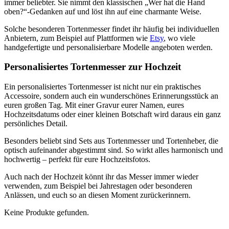
immer beliebter. Sie nimmt den klassischen „Wer hat die Hand
oben?“-Gedanken auf und löst ihn auf eine charmante Weise.
Solche besonderen Tortenmesser findet ihr häufig bei individuellen
Anbietern, zum Beispiel auf Plattformen wie
Etsy
, wo viele
handgefertigte und personalisierbare Modelle angeboten werden.
Personalisiertes Tortenmesser zur Hochzeit
Ein personalisiertes Tortenmesser ist nicht nur ein praktisches
Accessoire, sondern auch ein wunderschönes Erinnerungsstück an
euren großen Tag. Mit einer Gravur eurer Namen, eures
Hochzeitsdatums oder einer kleinen Botschaft wird daraus ein ganz
persönliches Detail.
Besonders beliebt sind Sets aus Tortenmesser und Tortenheber, die
optisch aufeinander abgestimmt sind. So wirkt alles harmonisch und
hochwertig – perfekt für eure Hochzeitsfotos.
Auch nach der Hochzeit könnt ihr das Messer immer wieder
verwenden, zum Beispiel bei Jahrestagen oder besonderen
Anlässen, und euch so an diesen Moment zurückerinnern.
Keine Produkte gefunden.