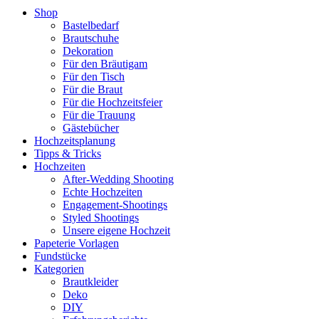
Shop
Bastelbedarf
Brautschuhe
Dekoration
Für den Bräutigam
Für den Tisch
Für die Braut
Für die Hochzeitsfeier
Für die Trauung
Gästebücher
Hochzeitsplanung
Tipps & Tricks
Hochzeiten
After-Wedding Shooting
Echte Hochzeiten
Engagement-Shootings
Styled Shootings
Unsere eigene Hochzeit
Papeterie Vorlagen
Fundstücke
Kategorien
Brautkleider
Deko
DIY