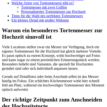
Welche Arten von Tortenmessern gibt es?
Tortenmesser mit zwei Griffen
Personalisiertes Tortenmesser zur Hochzeit
Tipps für die Wahl des perfekten Tortenmessers
Ein kleines Detail mit großer Wirkung
Warum ein besonderes Tortenmesser zur
Hochzeit sinnvoll ist
Viele Locations stellen zwar ein Messer zur Verfügung, doch ein
eigenes Tortenmesser für die Hochzeit hat gleich mehrere Vorteile.
Es passt optisch zu eurem Konzept, wirkt hochwertiger auf Fotos
und kann sogar zu einem persönlichen Erinnerungsstück werden.
Besonders beliebt sind Varianten, die speziell für Hochzeiten
gestaltet sind oder sich individuell anpassen lassen.
Gerade auf Detailfotos oder beim Anschnitt selbst ist das Messer
häufig im Fokus. Ein schlichtes Küchenmesser wirkt hier schnell
fehl am Platz, während ein hochwertiges Tortenmesser den Moment
optisch aufwertet.
Der richtige Zeitpunkt zum Anschneiden
der Hochzeitstorte