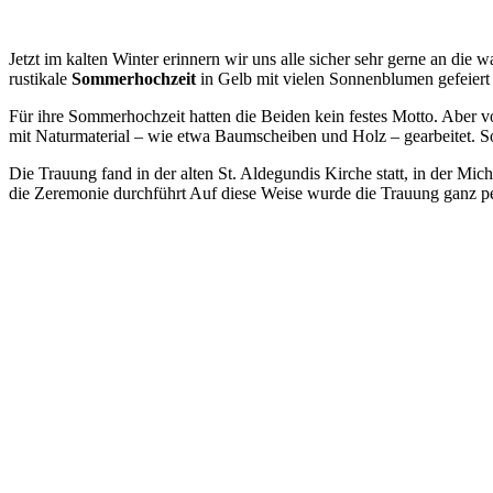
Jetzt im kalten Winter erinnern wir uns alle sicher sehr gerne an di
rustikale
Sommerhochzeit
in Gelb mit vielen Sonnenblumen gefeiert
Für ihre Sommerhochzeit hatten die Beiden kein festes Motto. Aber vo
mit Naturmaterial – wie etwa Baumscheiben und Holz – gearbeitet. So 
Die Trauung fand in der alten St. Aldegundis Kirche statt, in der Mi
die Zeremonie durchführt Auf diese Weise wurde die Trauung ganz pers