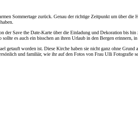
e warmen Sommertage zurück. Genau der richtige Zeitpunkt um über die 
 haben.
n der Save the Date-Karte über die Einladung und Dekoration bis hin z
sollte es auch ein bisschen an ihren Urlaub in den Bergen erinnern, i
chael getauft worden ist. Diese Kirche haben sie nicht ganz ohne Grund
önlich und familiär, wie ihr auf den Fotos von Frau Ulli Fotografie s