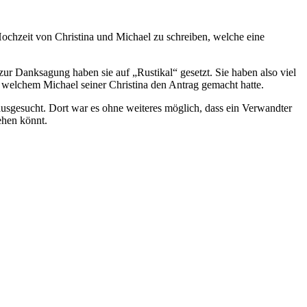
Hochzeit von Christina und Michael zu schreiben, welche eine
ur Danksagung haben sie auf „Rustikal“ gesetzt. Sie haben also viel
n welchem Michael seiner Christina den Antrag gemacht hatte.
 ausgesucht. Dort war es ohne weiteres möglich, dass ein Verwandter
ehen könnt.