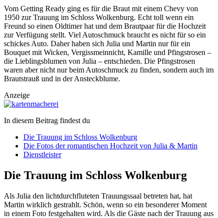
Vom Getting Ready ging es für die Braut mit einem Chevy von
1950 zur Trauung im Schloss Wolkenburg. Echt toll wenn ein
Freund so einen Oldtimer hat und dem Brautpaar für die Hochzeit
zur Verfügung stellt. Viel Autoschmuck braucht es nicht für so ein
schickes Auto. Daher haben sich Julia und Martin nur für ein
Bouquet mit Wicken, Vergissmeinnicht, Kamille und Pfingstrosen –
die Lieblingsblumen von Julia – entschieden. Die Pfingstrosen
waren aber nicht nur beim Autoschmuck zu finden, sondern auch im
Brautstrauß und in der Ansteckblume.
Anzeige
In diesem Beitrag findest du
Die Trauung im Schloss Wolkenburg
Die Fotos der romantischen Hochzeit von Julia & Martin
Dienstleister
Die Trauung im Schloss Wolkenburg
Als Julia den lichtdurchfluteten Trauungssaal betreten hat, hat
Martin wirklich gestrahlt. Schön, wenn so ein besonderer Moment
in einem Foto festgehalten wird. Als die Gäste nach der Trauung aus