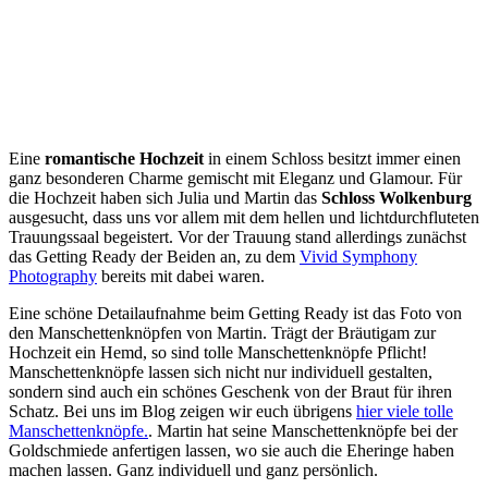
Eine
romantische Hochzeit
in einem Schloss besitzt immer einen
ganz besonderen Charme gemischt mit Eleganz und Glamour. Für
die Hochzeit haben sich Julia und Martin das
Schloss Wolkenburg
ausgesucht, dass uns vor allem mit dem hellen und lichtdurchfluteten
Trauungssaal begeistert. Vor der Trauung stand allerdings zunächst
das Getting Ready der Beiden an, zu dem
Vivid Symphony
Photography
bereits mit dabei waren.
Eine schöne Detailaufnahme beim Getting Ready ist das Foto von
den Manschettenknöpfen von Martin. Trägt der Bräutigam zur
Hochzeit ein Hemd, so sind tolle Manschettenknöpfe Pflicht!
Manschettenknöpfe lassen sich nicht nur individuell gestalten,
sondern sind auch ein schönes Geschenk von der Braut für ihren
Schatz. Bei uns im Blog zeigen wir euch übrigens
hier viele tolle
Manschettenknöpfe.
. Martin hat seine Manschettenknöpfe bei der
Goldschmiede anfertigen lassen, wo sie auch die Eheringe haben
machen lassen. Ganz individuell und ganz persönlich.