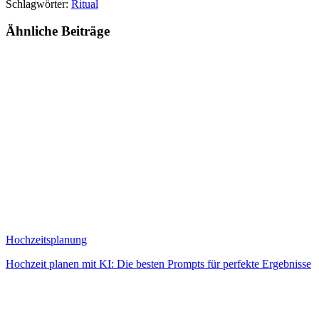
Schlagwörter:
Ritual
Ähnliche
Beiträge
Hochzeitsplanung
Hochzeit planen mit KI: Die besten Prompts für perfekte Ergebnisse