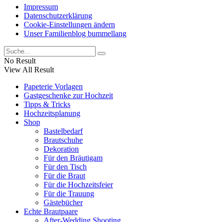
Impressum
Datenschutzerklärung
Cookie-Einstellungen ändern
Unser Familienblog bummellang
No Result
View All Result
Papeterie Vorlagen
Gastgeschenke zur Hochzeit
Tipps & Tricks
Hochzeitsplanung
Shop
Bastelbedarf
Brautschuhe
Dekoration
Für den Bräutigam
Für den Tisch
Für die Braut
Für die Hochzeitsfeier
Für die Trauung
Gästebücher
Echte Brautpaare
After-Wedding Shooting