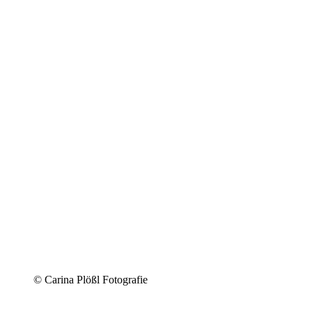
© Carina Plößl Fotografie