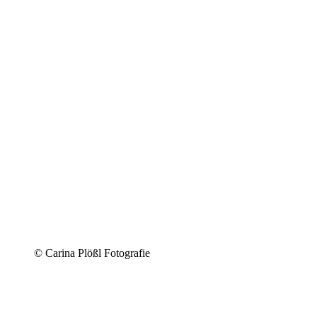
© Carina Plößl Fotografie