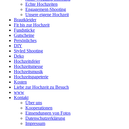
Echte Hochzeiten
Engagement-Shooting
Unsere eigene Hochzeit
Brautkleider
Fit bis zur Hochzeit
Fundstücke
Gutscheine
Persönliches
DIY
Styled Shooting
Deko
Hochzeitsfeier
Hochzeitsmesse
Hochzeitsmusik
Hochzeitspapeterie
Kosten
Liebe zur Hochzeit zu Besuch
www
Kontakt
Über uns
Kooperationen
Einsendungen von Fotos
Datenschutzerklärung
Impressum