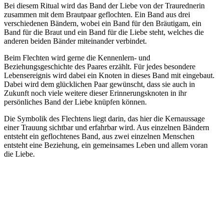
Bei diesem Ritual wird das Band der Liebe von der Traurednerin
zusammen mit dem Brautpaar geflochten. Ein Band aus drei
verschiedenen Bändern, wobei ein Band für den Bräutigam, ein
Band für die Braut und ein Band für die Liebe steht, welches die
anderen beiden Bänder miteinander verbindet.
Beim Flechten wird gerne die Kennenlern- und
Beziehungsgeschichte des Paares erzählt. Für jedes besondere
Lebensereignis wird dabei ein Knoten in dieses Band mit eingebaut.
Dabei wird dem glücklichen Paar gewünscht, dass sie auch in
Zukunft noch viele weitere dieser Erinnerungsknoten in ihr
persönliches Band der Liebe knüpfen können.
Die Symbolik des Flechtens liegt darin, das hier die Kernaussage
einer Trauung sichtbar und erfahrbar wird. Aus einzelnen Bändern
entsteht ein geflochtenes Band, aus zwei einzelnen Menschen
entsteht eine Beziehung, ein gemeinsames Leben und allem voran
die Liebe.