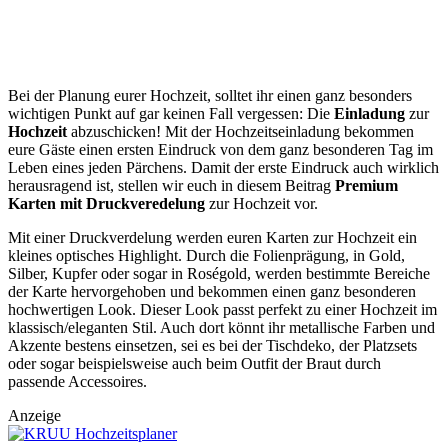
Bei der Planung eurer Hochzeit, solltet ihr einen ganz besonders
wichtigen Punkt auf gar keinen Fall vergessen: Die
Einladung
zur
Hochzeit
abzuschicken! Mit der Hochzeitseinladung bekommen
eure Gäste einen ersten Eindruck von dem ganz besonderen Tag im
Leben eines jeden Pärchens. Damit der erste Eindruck auch wirklich
herausragend ist, stellen wir euch in diesem Beitrag
Premium
Karten mit Druckveredelung
zur Hochzeit vor.
Mit einer Druckverdelung werden euren Karten zur Hochzeit ein
kleines optisches Highlight. Durch die Folienprägung, in Gold,
Silber, Kupfer oder sogar in Roségold, werden bestimmte Bereiche
der Karte hervorgehoben und bekommen einen ganz besonderen
hochwertigen Look. Dieser Look passt perfekt zu einer Hochzeit im
klassisch/eleganten Stil. Auch dort könnt ihr metallische Farben und
Akzente bestens einsetzen, sei es bei der Tischdeko, der Platzsets
oder sogar beispielsweise auch beim Outfit der Braut durch
passende Accessoires.
Anzeige