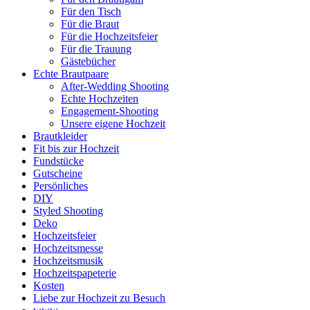
Für den Tisch
Für die Braut
Für die Hochzeitsfeier
Für die Trauung
Gästebücher
Echte Brautpaare
After-Wedding Shooting
Echte Hochzeiten
Engagement-Shooting
Unsere eigene Hochzeit
Brautkleider
Fit bis zur Hochzeit
Fundstücke
Gutscheine
Persönliches
DIY
Styled Shooting
Deko
Hochzeitsfeier
Hochzeitsmesse
Hochzeitsmusik
Hochzeitspapeterie
Kosten
Liebe zur Hochzeit zu Besuch