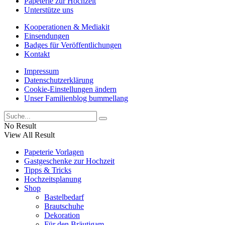
Papeterie zur Hochzeit
Unterstütze uns
Kooperationen & Mediakit
Einsendungen
Badges für Veröffentlichungen
Kontakt
Impressum
Datenschutzerklärung
Cookie-Einstellungen ändern
Unser Familienblog bummellang
No Result
View All Result
Papeterie Vorlagen
Gastgeschenke zur Hochzeit
Tipps & Tricks
Hochzeitsplanung
Shop
Bastelbedarf
Brautschuhe
Dekoration
Für den Bräutigam