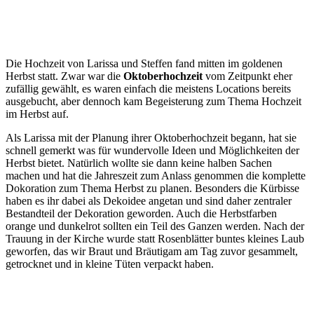
Die Hochzeit von Larissa und Steffen fand mitten im goldenen
Herbst statt. Zwar war die
Oktoberhochzeit
vom Zeitpunkt eher
zufällig gewählt, es waren einfach die meistens Locations bereits
ausgebucht, aber dennoch kam Begeisterung zum Thema Hochzeit
im Herbst auf.
Als Larissa mit der Planung ihrer Oktoberhochzeit begann, hat sie
schnell gemerkt was für wundervolle Ideen und Möglichkeiten der
Herbst bietet. Natürlich wollte sie dann keine halben Sachen
machen und hat die Jahreszeit zum Anlass genommen die komplette
Dokoration zum Thema Herbst zu planen. Besonders die Kürbisse
haben es ihr dabei als Dekoidee angetan und sind daher zentraler
Bestandteil der Dekoration geworden. Auch die Herbstfarben
orange und dunkelrot sollten ein Teil des Ganzen werden. Nach der
Trauung in der Kirche wurde statt Rosenblätter buntes kleines Laub
geworfen, das wir Braut und Bräutigam am Tag zuvor gesammelt,
getrocknet und in kleine Tüten verpackt haben.