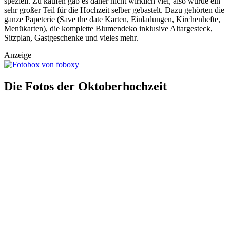
speziell. Zu kaufen gab es daher nicht wirklich viel, also wurde ein
sehr großer Teil für die Hochzeit selber gebastelt. Dazu gehörten die
ganze Papeterie (Save the date Karten, Einladungen, Kirchenhefte,
Menükarten), die komplette Blumendeko inklusive Altargesteck,
Sitzplan, Gastgeschenke und vieles mehr.
Anzeige
Die Fotos der Oktoberhochzeit