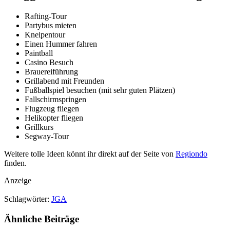
Rafting-Tour
Partybus mieten
Kneipentour
Einen Hummer fahren
Paintball
Casino Besuch
Brauereiführung
Grillabend mit Freunden
Fußballspiel besuchen (mit sehr guten Plätzen)
Fallschirmspringen
Flugzeug fliegen
Helikopter fliegen
Grillkurs
Segway-Tour
Weitere tolle Ideen könnt ihr direkt auf der Seite von
Regiondo
finden.
Anzeige
Schlagwörter:
JGA
Ähnliche
Beiträge