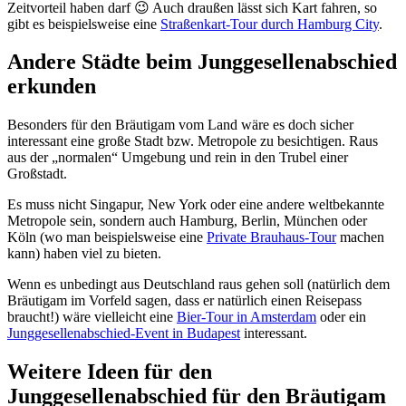
Zeitvorteil haben darf 😉 Auch draußen lässt sich Kart fahren, so
gibt es beispielsweise eine
Straßenkart-Tour durch Hamburg City
.
Andere Städte beim Junggesellenabschied
erkunden
Besonders für den Bräutigam vom Land wäre es doch sicher
interessant eine große Stadt bzw. Metropole zu besichtigen. Raus
aus der „normalen“ Umgebung und rein in den Trubel einer
Großstadt.
Es muss nicht Singapur, New York oder eine andere weltbekannte
Metropole sein, sondern auch Hamburg, Berlin, München oder
Köln (wo man beispielsweise eine
Private Brauhaus-Tour
machen
kann) haben viel zu bieten.
Wenn es unbedingt aus Deutschland raus gehen soll (natürlich dem
Bräutigam im Vorfeld sagen, dass er natürlich einen Reisepass
braucht!) wäre vielleicht eine
Bier-Tour in Amsterdam
oder ein
Junggesellenabschied-Event in Budapest
interessant.
Weitere Ideen für den
Junggesellenabschied für den Bräutigam