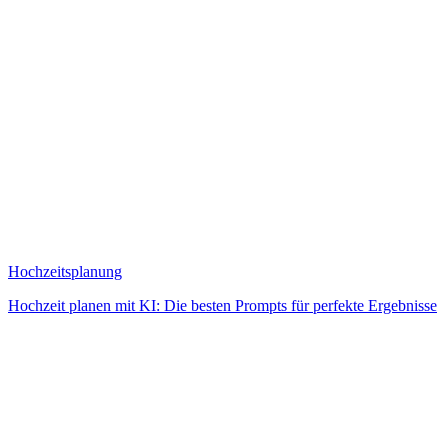
Hochzeitsplanung
Hochzeit planen mit KI: Die besten Prompts für perfekte Ergebnisse