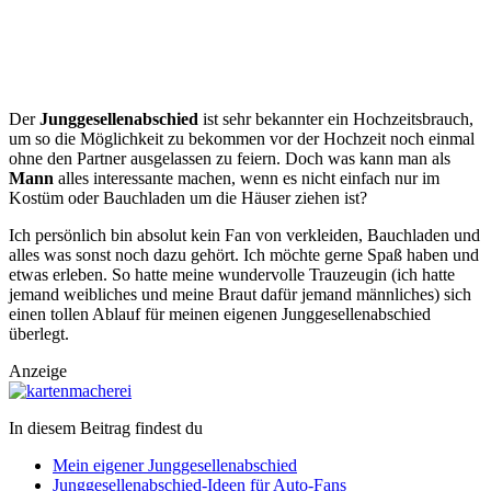
Der
Junggesellenabschied
ist sehr bekannter ein Hochzeitsbrauch,
um so die Möglichkeit zu bekommen vor der Hochzeit noch einmal
ohne den Partner ausgelassen zu feiern. Doch was kann man als
Mann
alles interessante machen, wenn es nicht einfach nur im
Kostüm oder Bauchladen um die Häuser ziehen ist?
Ich persönlich bin absolut kein Fan von verkleiden, Bauchladen und
alles was sonst noch dazu gehört. Ich möchte gerne Spaß haben und
etwas erleben. So hatte meine wundervolle Trauzeugin (ich hatte
jemand weibliches und meine Braut dafür jemand männliches) sich
einen tollen Ablauf für meinen eigenen Junggesellenabschied
überlegt.
Anzeige
In diesem Beitrag findest du
Mein eigener Junggesellenabschied
Junggesellenabschied-Ideen für Auto-Fans