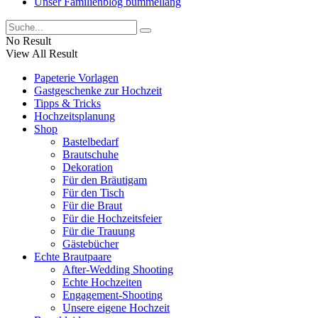
Unser Familienblog bummellang
No Result
View All Result
Papeterie Vorlagen
Gastgeschenke zur Hochzeit
Tipps & Tricks
Hochzeitsplanung
Shop
Bastelbedarf
Brautschuhe
Dekoration
Für den Bräutigam
Für den Tisch
Für die Braut
Für die Hochzeitsfeier
Für die Trauung
Gästebücher
Echte Brautpaare
After-Wedding Shooting
Echte Hochzeiten
Engagement-Shooting
Unsere eigene Hochzeit