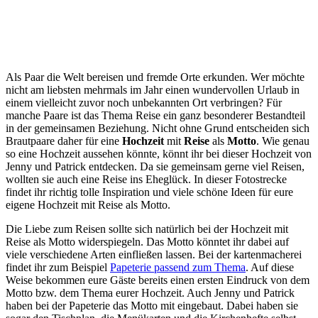
Als Paar die Welt bereisen und fremde Orte erkunden. Wer möchte
nicht am liebsten mehrmals im Jahr einen wundervollen Urlaub in
einem vielleicht zuvor noch unbekannten Ort verbringen? Für
manche Paare ist das Thema Reise ein ganz besonderer Bestandteil
in der gemeinsamen Beziehung. Nicht ohne Grund entscheiden sich
Brautpaare daher für eine
Hochzeit
mit
Reise
als
Motto
. Wie genau
so eine Hochzeit aussehen könnte, könnt ihr bei dieser Hochzeit von
Jenny und Patrick entdecken. Da sie gemeinsam gerne viel Reisen,
wollten sie auch eine Reise ins Eheglück. In dieser Fotostrecke
findet ihr richtig tolle Inspiration und viele schöne Ideen für eure
eigene Hochzeit mit Reise als Motto.
Die Liebe zum Reisen sollte sich natürlich bei der Hochzeit mit
Reise als Motto widerspiegeln. Das Motto könntet ihr dabei auf
viele verschiedene Arten einfließen lassen. Bei der kartenmacherei
findet ihr zum Beispiel
Papeterie passend zum Thema
. Auf diese
Weise bekommen eure Gäste bereits einen ersten Eindruck von dem
Motto bzw. dem Thema eurer Hochzeit. Auch Jenny und Patrick
haben bei der Papeterie das Motto mit eingebaut. Dabei haben sie