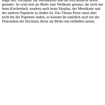
sogar den Tischplan, die Menükarten und die Kirchenhefte selbst
gestaltet. So wird dort als Motiv eine Weltkarte genutzt, die nicht nur
beim Kirchenheft, sondern auch beim Sitzplan, der Menükarte und
der anderen Papeterie zu finden ist. Das Thema Reise muss aber
nicht bei der Papeterie enden, so könntet ihr natürlich auch bei der
Dekoration der Hochzeit, Reise als Motto mit einfließen lassen.