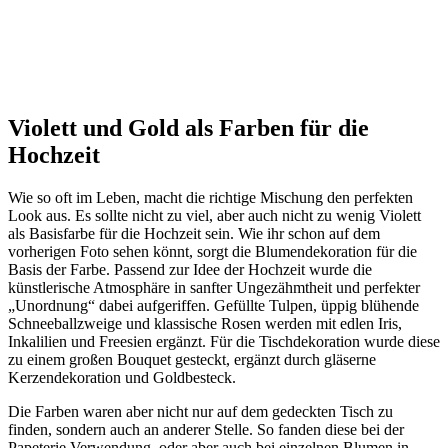
Violett und Gold als Farben für die
Hochzeit
Wie so oft im Leben, macht die richtige Mischung den perfekten
Look aus. Es sollte nicht zu viel, aber auch nicht zu wenig Violett
als Basisfarbe für die Hochzeit sein. Wie ihr schon auf dem
vorherigen Foto sehen könnt, sorgt die Blumendekoration für die
Basis der Farbe. Passend zur Idee der Hochzeit wurde die
künstlerische Atmosphäre in sanfter Ungezähmtheit und perfekter
„Unordnung“ dabei aufgeriffen. Gefüllte Tulpen, üppig blühende
Schneeballzweige und klassische Rosen werden mit edlen Iris,
Inkalilien und Freesien ergänzt. Für die Tischdekoration wurde diese
zu einem großen Bouquet gesteckt, ergänzt durch gläserne
Kerzendekoration und Goldbesteck.
Die Farben waren aber nicht nur auf dem gedeckten Tisch zu
finden, sondern auch an anderer Stelle. So fanden diese bei der
Papeterie Verwendung, oder aber auch bei einzelnen Blumen in