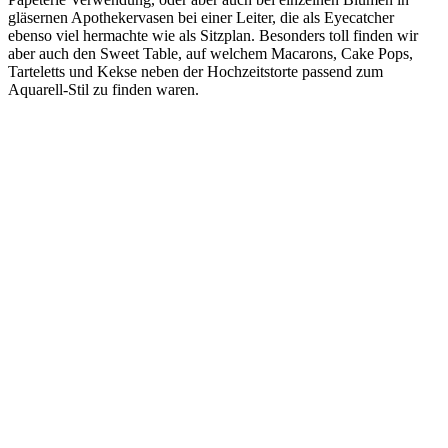
gläsernen Apothekervasen bei einer Leiter, die als Eyecatcher
ebenso viel hermachte wie als Sitzplan. Besonders toll finden wir
aber auch den Sweet Table, auf welchem Macarons, Cake Pops,
Tarteletts und Kekse neben der Hochzeitstorte passend zum
Aquarell-Stil zu finden waren.