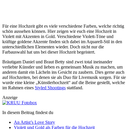
Für eine Hochzeit gibt es viele verschiedene Farben, welche richtig
schön aussehen können. Hier zeigen wir euch eine Hochzeit in
Violett mit Akzenten in Gold. Verschiedene Violett-Töne und
kräftige goldene Akzente finden sich dabei im Aquarell-Stil in den
unterschiedlichen Elementen wieder. Doch nicht nur die
Farbauswahl hat uns bei dieser Hochzeit begeistert.
Bräutigam Daniel und Braut Betty sind zwei total ineinander
verliebte Künstler und lieben es gemeinsam Musik zu machen, um
anderen damit ein Lächeln ins Gesicht zu zaubern. Dies gerne auch
auf Hochzeiten, bei denen sie als Duo für Livemusik sorgen. Für sie
wurde eine kleine „Künstlerhochzeit“ auf die Beine gestellt, welche
im Rahmen eines
Styled Shootings
stattfand.
Anzeige
In diesem Beitrag findest du
An Artist’s Love Story
Violett und Gold als Farben für die Hochzeit