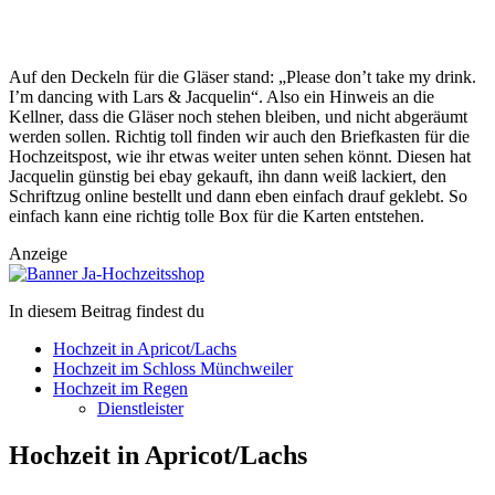
Auf den Deckeln für die Gläser stand: „Please don’t take my drink.
I’m dancing with Lars & Jacquelin“. Also ein Hinweis an die
Kellner, dass die Gläser noch stehen bleiben, und nicht abgeräumt
werden sollen. Richtig toll finden wir auch den Briefkasten für die
Hochzeitspost, wie ihr etwas weiter unten sehen könnt. Diesen hat
Jacquelin günstig bei ebay gekauft, ihn dann weiß lackiert, den
Schriftzug online bestellt und dann eben einfach drauf geklebt. So
einfach kann eine richtig tolle Box für die Karten entstehen.
Anzeige
In diesem Beitrag findest du
Hochzeit in Apricot/Lachs
Hochzeit im Schloss Münchweiler
Hochzeit im Regen
Dienstleister
Hochzeit in Apricot/Lachs