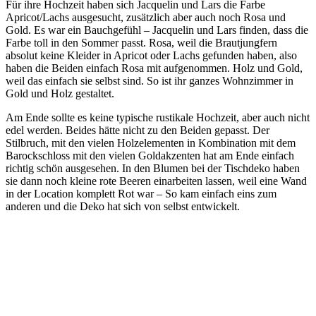
Für ihre Hochzeit haben sich Jacquelin und Lars die Farbe
Apricot/Lachs ausgesucht, zusätzlich aber auch noch Rosa und
Gold. Es war ein Bauchgefühl – Jacquelin und Lars finden, dass die
Farbe toll in den Sommer passt. Rosa, weil die Brautjungfern
absolut keine Kleider in Apricot oder Lachs gefunden haben, also
haben die Beiden einfach Rosa mit aufgenommen. Holz und Gold,
weil das einfach sie selbst sind. So ist ihr ganzes Wohnzimmer in
Gold und Holz gestaltet.
Am Ende sollte es keine typische rustikale Hochzeit, aber auch nicht
edel werden. Beides hätte nicht zu den Beiden gepasst. Der
Stilbruch, mit den vielen Holzelementen in Kombination mit dem
Barockschloss mit den vielen Goldakzenten hat am Ende einfach
richtig schön ausgesehen. In den Blumen bei der Tischdeko haben
sie dann noch kleine rote Beeren einarbeiten lassen, weil eine Wand
in der Location komplett Rot war – So kam einfach eins zum
anderen und die Deko hat sich von selbst entwickelt.