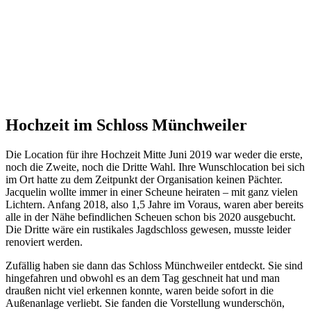
Hochzeit im Schloss Münchweiler
Die Location für ihre Hochzeit Mitte Juni 2019 war weder die erste,
noch die Zweite, noch die Dritte Wahl. Ihre Wunschlocation bei sich
im Ort hatte zu dem Zeitpunkt der Organisation keinen Pächter.
Jacquelin wollte immer in einer Scheune heiraten – mit ganz vielen
Lichtern. Anfang 2018, also 1,5 Jahre im Voraus, waren aber bereits
alle in der Nähe befindlichen Scheuen schon bis 2020 ausgebucht.
Die Dritte wäre ein rustikales Jagdschloss gewesen, musste leider
renoviert werden.
Zufällig haben sie dann das Schloss Münchweiler entdeckt. Sie sind
hingefahren und obwohl es an dem Tag geschneit hat und man
draußen nicht viel erkennen konnte, waren beide sofort in die
Außenanlage verliebt. Sie fanden die Vorstellung wunderschön,