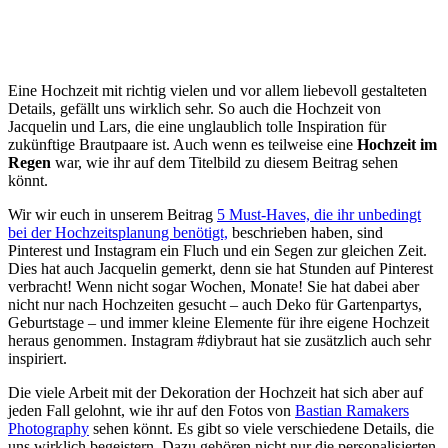
Eine Hochzeit mit richtig vielen und vor allem liebevoll gestalteten
Details, gefällt uns wirklich sehr. So auch die Hochzeit von
Jacquelin und Lars, die eine unglaublich tolle Inspiration für
zukünftige Brautpaare ist. Auch wenn es teilweise eine
Hochzeit im
Regen
war, wie ihr auf dem Titelbild zu diesem Beitrag sehen
könnt.
Wir wir euch in unserem Beitrag
5 Must-Haves, die ihr unbedingt
bei der Hochzeitsplanung benötigt,
beschrieben haben, sind
Pinterest und Instagram ein Fluch und ein Segen zur gleichen Zeit.
Dies hat auch Jacquelin gemerkt, denn sie hat Stunden auf Pinterest
verbracht! Wenn nicht sogar Wochen, Monate! Sie hat dabei aber
nicht nur nach Hochzeiten gesucht – auch Deko für Gartenpartys,
Geburtstage – und immer kleine Elemente für ihre eigene Hochzeit
heraus genommen. Instagram #diybraut hat sie zusätzlich auch sehr
inspiriert.
Die viele Arbeit mit der Dekoration der Hochzeit hat sich aber auf
jeden Fall gelohnt, wie ihr auf den Fotos von
Bastian Ramakers
Photography
sehen könnt. Es gibt so viele verschiedene Details, die
uns wirklich begeistern. Dazu gehören nicht nur die personalisierten