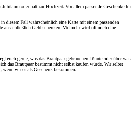
zum Jubiläum oder halt zur Hochzeit. Vor allem passende Geschenke für
 in diesem Fall wahrscheinlich eine Karte mit einem passenden
te ausschließlich Geld schenken. Vielmehr wird oft noch eine
rlegt euch gerne, was das Brautpaar gebrauchen könnte oder über was
 sich das Brautpaar bestimmt nicht selbst kaufen würde. Wir selbst
euen, wenn wir es als Geschenk bekommen.