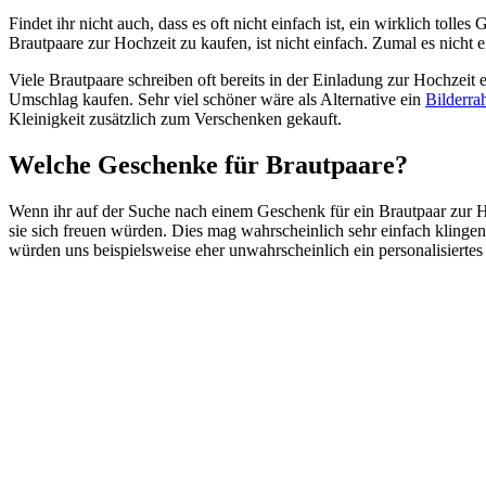
Findet ihr nicht auch, dass es oft nicht einfach ist, ein wirklich t
Brautpaare zur Hochzeit zu kaufen, ist nicht einfach. Zumal es nicht e
Viele Brautpaare schreiben oft bereits in der Einladung zur Hochzeit
Umschlag kaufen. Sehr viel schöner wäre als Alternative ein
Bilderra
Kleinigkeit zusätzlich zum Verschenken gekauft.
Welche Geschenke für Brautpaare?
Wenn ihr auf der Suche nach einem Geschenk für ein Brautpaar zur Ho
sie sich freuen würden. Dies mag wahrscheinlich sehr einfach klingen, 
würden uns beispielsweise eher unwahrscheinlich ein personalisierte