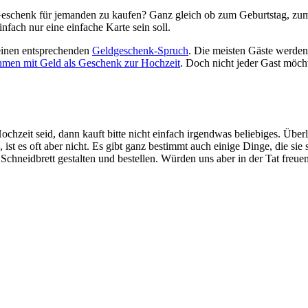
olles Geschenk für jemanden zu kaufen? Ganz gleich ob zum Geburtstag, 
infach nur eine einfache Karte sein soll.
 einen entsprechenden
Geldgeschenk-Spruch
. Die meisten Gäste werden
hmen mit Geld als Geschenk zur Hochzeit
. Doch nicht jeder Gast möch
chzeit seid, dann kauft bitte nicht einfach irgendwas beliebiges. Übe
ist es oft aber nicht. Es gibt ganz bestimmt auch einige Dinge, die sie
s Schneidbrett gestalten und bestellen. Würden uns aber in der Tat fr