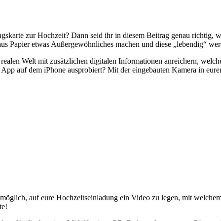
skarte zur Hochzeit? Dann seid ihr in diesem Beitrag genau richtig, w
 aus Papier etwas Außergewöhnliches machen und diese „lebendig“ wer
 realen Welt mit zusätzlichen digitalen Informationen anreichern, we
d App auf dem iPhone ausprobiert? Mit der eingebauten Kamera in eu
s möglich, auf eure Hochzeitseinladung ein Video zu legen, mit welche
te!