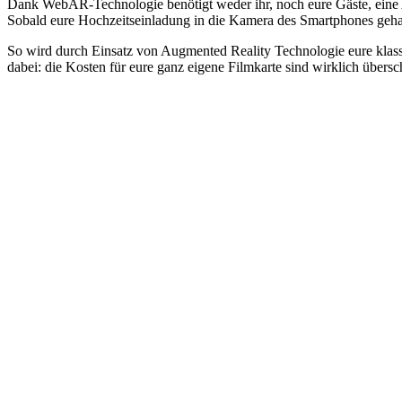
Dank WebAR-Technologie benötigt weder ihr, noch eure Gäste, eine A
Sobald eure Hochzeitseinladung in die Kamera des Smartphones gehalte
So wird durch Einsatz von Augmented Reality Technologie eure klas
dabei: die Kosten für eure ganz eigene Filmkarte sind wirklich übers