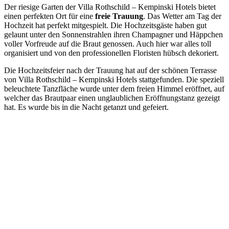
Der riesige Garten der Villa Rothschild – Kempinski Hotels bietet
einen perfekten Ort für eine
freie Trauung
. Das Wetter am Tag der
Hochzeit hat perfekt mitgespielt. Die Hochzeitsgäste haben gut
gelaunt unter den Sonnenstrahlen ihren Champagner und Häppchen
voller Vorfreude auf die Braut genossen. Auch hier war alles toll
organisiert und von den professionellen Floristen hübsch dekoriert.
Die Hochzeitsfeier nach der Trauung hat auf der schönen Terrasse
von Villa Rothschild – Kempinski Hotels stattgefunden. Die speziell
beleuchtete Tanzfläche wurde unter dem freien Himmel eröffnet, auf
welcher das Brautpaar einen unglaublichen Eröffnungstanz gezeigt
hat. Es wurde bis in die Nacht getanzt und gefeiert.