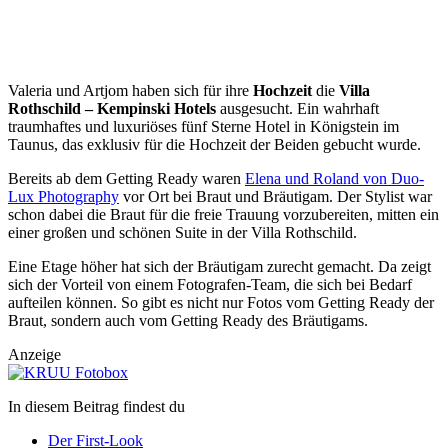
Valeria und Artjom haben sich für ihre
Hochzeit
die
Villa
Rothschild – Kempinski Hotels
ausgesucht. Ein wahrhaft
traumhaftes und luxuriöses fünf Sterne Hotel in Königstein im
Taunus, das exklusiv für die Hochzeit der Beiden gebucht wurde.
Bereits ab dem Getting Ready waren
Elena und Roland von Duo-
Lux Photography
vor Ort bei Braut und Bräutigam. Der Stylist war
schon dabei die Braut für die freie Trauung vorzubereiten, mitten ein
einer großen und schönen Suite in der Villa Rothschild.
Eine Etage höher hat sich der Bräutigam zurecht gemacht. Da zeigt
sich der Vorteil von einem Fotografen-Team, die sich bei Bedarf
aufteilen können. So gibt es nicht nur Fotos vom Getting Ready der
Braut, sondern auch vom Getting Ready des Bräutigams.
Anzeige
In diesem Beitrag findest du
Der First-Look