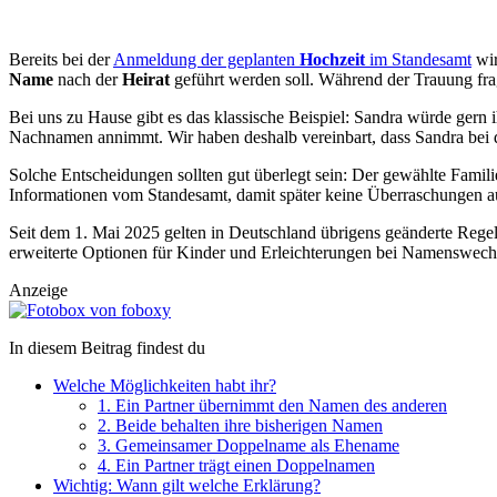
Bereits bei der
Anmeldung der geplanten
Hochzeit
im Standesamt
wir
Name
nach der
Heirat
geführt werden soll. Während der Trauung frag
Bei uns zu Hause gibt es das klassische Beispiel: Sandra würde gern i
Nachnamen annimmt. Wir haben deshalb vereinbart, dass Sandra bei 
Solche Entscheidungen sollten gut überlegt sein: Der gewählte Familie
Informationen vom Standesamt, damit später keine Überraschungen a
Seit dem 1. Mai 2025 gelten in Deutschland übrigens geänderte Reg
erweiterte Optionen für Kinder und Erleichterungen bei Namenswechse
Anzeige
In diesem Beitrag findest du
Welche Möglichkeiten habt ihr?
1. Ein Partner übernimmt den Namen des anderen
2. Beide behalten ihre bisherigen Namen
3. Gemeinsamer Doppelname als Ehename
4. Ein Partner trägt einen Doppelnamen
Wichtig: Wann gilt welche Erklärung?