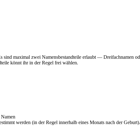
: Es sind maximal zwei Namensbestandteile erlaubt — Dreifachnamen 
ile könnt ihr in der Regel frei wählen.
ie Namen
timmt werden (in der Regel innerhalb eines Monats nach der Geburt)