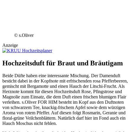
© s.Oliver
Anzeige
Hochzeitsduft für Braut und Bräutigam
Beide Düfte haben eine interessante Mischung. Der Damenduft
besticht dabei in der Kopfnote mit erfrischenden rosa Pfefferbeeren,
gemischt mit Bergamotte und einen Hauch der Litschi-Frucht. Als
Herznote kommt für diesen Hochzeitsduft Rose, Pfingstrose und
Magnolie zum Einsatz, die dem Duft einen frischen blumigen Flair
verleihen. s.Oliver FOR HIM besteht im Kopf aus den Duftnoten
von schwarzem Tee, knackig-frischem Apfel sowie dem würzigen
Aroma von rotem Pfeffer. Auf diesen folgt Rosmarin, Geranie und
floral-grüne Veilchenblättern. Natürlich darf hier im Fond auch ein
Hauch Moschus nicht fehlen.