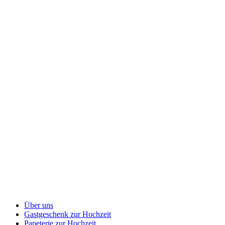
Über uns
Gastgeschenk zur Hochzeit
Papeterie zur Hochzeit