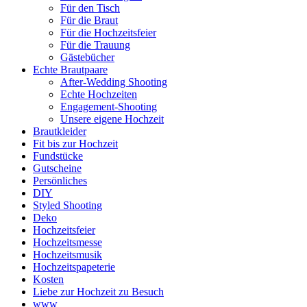
Für den Tisch
Für die Braut
Für die Hochzeitsfeier
Für die Trauung
Gästebücher
Echte Brautpaare
After-Wedding Shooting
Echte Hochzeiten
Engagement-Shooting
Unsere eigene Hochzeit
Brautkleider
Fit bis zur Hochzeit
Fundstücke
Gutscheine
Persönliches
DIY
Styled Shooting
Deko
Hochzeitsfeier
Hochzeitsmesse
Hochzeitsmusik
Hochzeitspapeterie
Kosten
Liebe zur Hochzeit zu Besuch
www