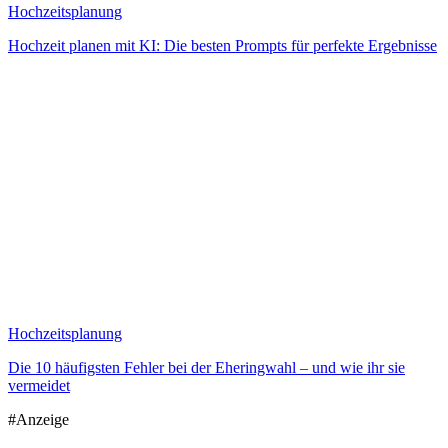
Hochzeitsplanung
Hochzeit planen mit KI: Die besten Prompts für perfekte Ergebnisse
Hochzeitsplanung
Die 10 häufigsten Fehler bei der Eheringwahl – und wie ihr sie
vermeidet
#Anzeige