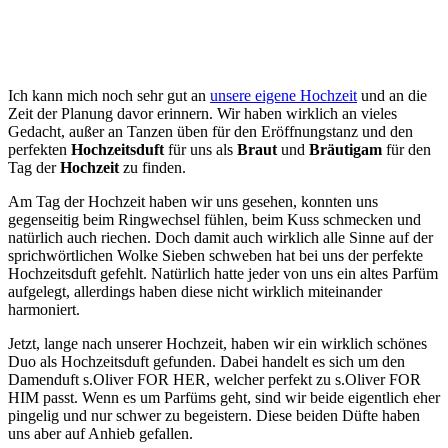
Ich kann mich noch sehr gut an
unsere eigene Hochzeit
und an die
Zeit der Planung davor erinnern. Wir haben wirklich an vieles
Gedacht, außer an Tanzen üben für den Eröffnungstanz und den
perfekten
Hochzeitsduft
für uns als
Braut
und
Bräutigam
für den
Tag der
Hochzeit
zu finden.
Am Tag der Hochzeit haben wir uns gesehen, konnten uns
gegenseitig beim Ringwechsel fühlen, beim Kuss schmecken und
natürlich auch riechen. Doch damit auch wirklich alle Sinne auf der
sprichwörtlichen Wolke Sieben schweben hat bei uns der perfekte
Hochzeitsduft gefehlt. Natürlich hatte jeder von uns ein altes Parfüm
aufgelegt, allerdings haben diese nicht wirklich miteinander
harmoniert.
Jetzt, lange nach unserer Hochzeit, haben wir ein wirklich schönes
Duo als Hochzeitsduft gefunden. Dabei handelt es sich um den
Damenduft s.Oliver FOR HER, welcher perfekt zu s.Oliver FOR
HIM passt. Wenn es um Parfüms geht, sind wir beide eigentlich eher
pingelig und nur schwer zu begeistern. Diese beiden Düfte haben
uns aber auf Anhieb gefallen.