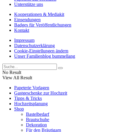
Unterstütze uns
Kooperationen & Mediakit
Einsendungen
Badges für Veröffentlichungen
Kontakt
Impressum
Datenschutzerklärung
Cookie-Einstellungen ändern
Unser Familienblog bummellang
No Result
View All Result
Papeterie Vorlagen
Gastgeschenke zur Hochzeit
Tipps & Tricks
Hochzeitsplanung
Shop
Bastelbedarf
Brautschuhe
Dekoration
Für den Bräutigam