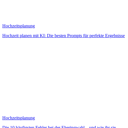
Hochzeitsplanung
Hochzeit planen mit KI: Die besten Prompts für perfekte Ergebnisse
Hochzeitsplanung
Die 10 häufigsten Fehler bei der Eheringwahl – und wie ihr sie