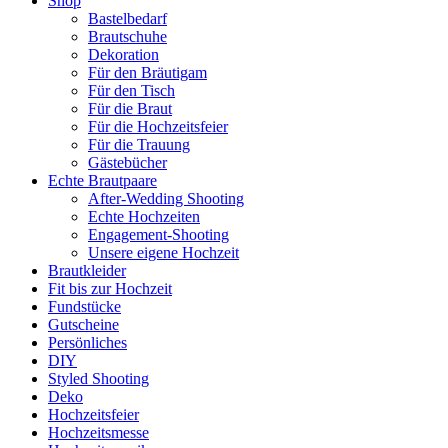
Shop
Bastelbedarf
Brautschuhe
Dekoration
Für den Bräutigam
Für den Tisch
Für die Braut
Für die Hochzeitsfeier
Für die Trauung
Gästebücher
Echte Brautpaare
After-Wedding Shooting
Echte Hochzeiten
Engagement-Shooting
Unsere eigene Hochzeit
Brautkleider
Fit bis zur Hochzeit
Fundstücke
Gutscheine
Persönliches
DIY
Styled Shooting
Deko
Hochzeitsfeier
Hochzeitsmesse