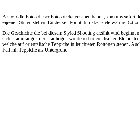
Als wir die Fotos dieser Fotostrecke gesehen haben, kam uns sofort d
eigenen Stil entstehen. Entdecken könnt ihr dabei viele warme Rottön
Die Geschichte die bei diesem Styled Shooting erzählt wird beginnt m
sich Traumfänger, der Traubogen wurde mit orientalischen Elementen 
welche auf orientalische Teppiche in leuchteten Rottönen stehen. Auc
Fall mit Teppiche als Untergrund.