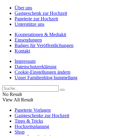
Über uns
Gastgeschenk zur Hochzeit
Papeterie zur Hochzeit
Unterstütze uns
Kooperationen & Mediakit
Einsendungen
Badges für Veröffentlichungen
Kontakt
Impressum
Datenschutzerklärung
Cookie-Einstellungen ändern
Unser Familienblog bummellang
No Result
View All Result
Papeterie Vorlagen
Gastgeschenke zur Hochzeit
Tipps & Tricks
Hochzeitsplanung
Shop