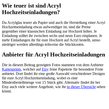
Wie teuer ist sind Acryl
Hochzeitseinladungen?
Da Acrylglas teurer als Papier und auch die Herstellung einer Acryl
Hochzeitseinladung etwas aufwendiger ist, sind die Preise
gegenüber einer klassischen Einladung zur Hochzeit höher. Je
Einladung solltet ihr zwischen sechs und neun Euro einplanen. Je
mehr Einladungen ihr für eure Hochzeit auf Acryl bestellt, umso
niedriger werden allerdings teilweise die Stückkosten.
Anbieter für Acryl Hochzeitseinladungen
Die in diesem Beitrag gezeigten Fotos stammen von dem Anbieter
Kartenprints
, welcher auf
Etsy
feine Papeterie für besondere Feste
anbietet. Dort findet ihr eine große Auswahl verschiedener Designs
für eure Acryl Hochzeitseinladung, wobei es eine
Mindestbestellmenge von 15 Stück gibt. Alternativ findet ihr bei
Etsy auch viele weitere Angebote, wie ihr
in dieser Übersicht
sehen
könnt.