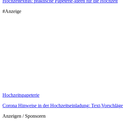
Hochzeitextras: praktische Papeterie-Ideen für die Hochzeit
#Anzeige
Hochzeitspapeterie
Corona Hinweise in der Hochzeitseinladung: Text-Vorschläge
Anzeigen / Sponsoren