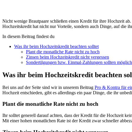
Nicht wenige Brautpaare schließen einen Kredit für ihre Hochzeit ab. 
Hochzeitskredit hat nicht nur Vorteile, sondern auch Dinge, auf die ihr
In diesem Beitrag findest du
Was ihr beim Hochzeitskredit beachten solltet
Plant die monatliche Rate nicht zu hoch
Zinsen beim Hochzeitskredit nicht vergessen
Sondertilgungen bzw. Einmal-Zahlungen sollten möglich
Was ihr beim Hochzeitskredit beachten sol
Bei uns auf der Seite sind wir in unserem Beitrag
Pro & Kontra für ei
Hochzeit entschieden, gibt es allerdings ein paar Dinge, die ihr unbedi
Plant die monatliche Rate nicht zu hoch
Ihr solltet generell darauf achten, dass der Kredit für die Hochzeit k
Mit einer hohen monatlichen Rate ist der Kredit zwar schneller abbez