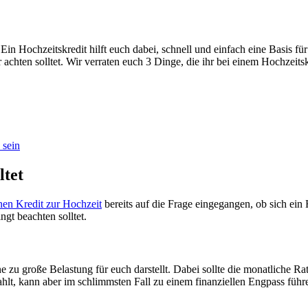
Ein Hochzeitskredit hilft euch dabei, schnell und einfach eine Basis f
 achten solltet. Wir verraten euch 3 Dinge, die ihr bei einem Hochzeitsk
 sein
ltet
nen Kredit zur Hochzeit
bereits auf die Frage eingegangen, ob sich ein 
ngt beachten solltet.
eine zu große Belastung für euch darstellt. Dabei sollte die monatliche
ahlt, kann aber im schlimmsten Fall zu einem finanziellen Engpass führ