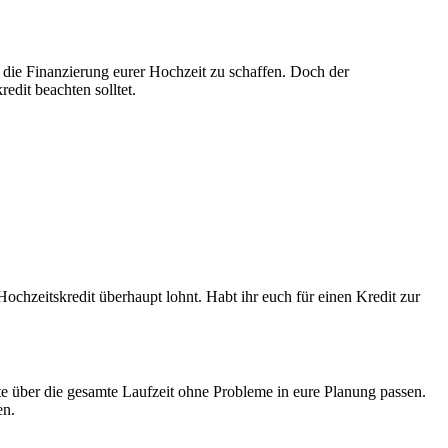
ür die Finanzierung eurer Hochzeit zu schaffen. Doch der
redit beachten solltet.
Hochzeitskredit überhaupt lohnt. Habt ihr euch für einen Kredit zur
 Rate über die gesamte Laufzeit ohne Probleme in eure Planung passen.
en.