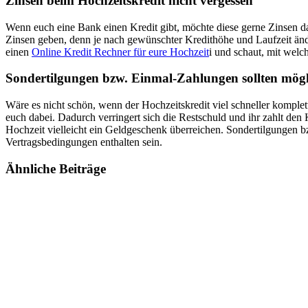
Zinsen beim Hochzeitskredit nicht vergessen
Wenn euch eine Bank einen Kredit gibt, möchte diese gerne Zinsen daf
Zinsen geben, denn je nach gewünschter Kredithöhe und Laufzeit ändern 
einen
Online Kredit Rechner für eure Hochzeit
i und schaut, mit welc
Sondertilgungen bzw. Einmal-Zahlungen sollten mögl
Wäre es nicht schön, wenn der Hochzeitskredit viel schneller komplet
euch dabei. Dadurch verringert sich die Restschuld und ihr zahlt den 
Hochzeit vielleicht ein Geldgeschenk überreichen. Sondertilgungen bzw
Vertragsbedingungen enthalten sein.
Ähnliche
Beiträge