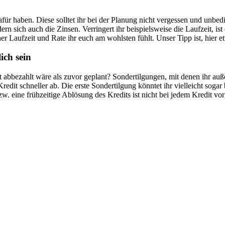
ür haben. Diese solltet ihr bei der Planung nicht vergessen und unbedi
sich auch die Zinsen. Verringert ihr beispielsweise die Laufzeit, ist e
her Laufzeit und Rate ihr euch am wohlsten fühlt. Unser Tipp ist, hier
ich sein
t abbezahlt wäre als zuvor geplant? Sondertilgungen, mit denen ihr au
Kredit schneller ab. Die erste Sondertilgung könntet ihr vielleicht sog
. eine frühzeitige Ablösung des Kredits ist nicht bei jedem Kredit vorg