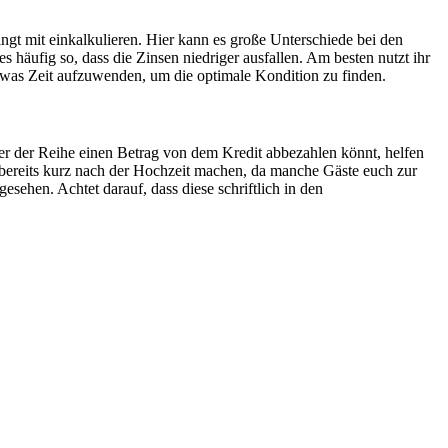
ngt mit einkalkulieren. Hier kann es große Unterschiede bei den
s häufig so, dass die Zinsen niedriger ausfallen. Am besten nutzt ihr
 etwas Zeit aufzuwenden, um die optimale Kondition zu finden.
ßer der Reihe einen Betrag von dem Kredit abbezahlen könnt, helfen
ar bereits kurz nach der Hochzeit machen, da manche Gäste euch zur
esehen. Achtet darauf, dass diese schriftlich in den